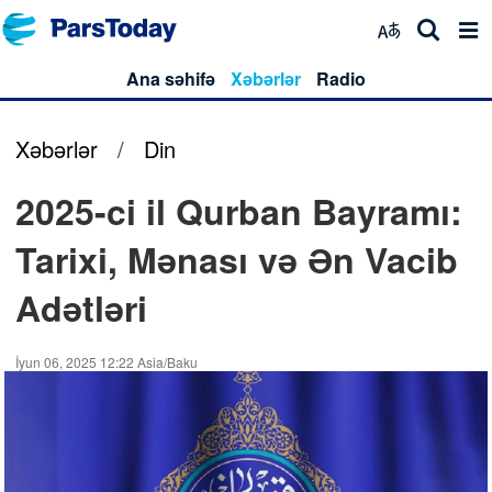
Ana səhifə
Xəbərlər
Radio
Xəbərlər
/
Din
2025-ci il Qurban Bayramı:
Tarixi, Mənası və Ən Vacib
Adətləri
İyun 06, 2025 12:22 Asia/Baku