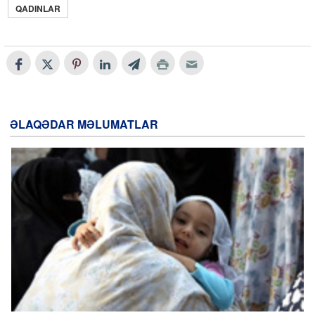
QADINLAR
ƏLAQƏDAR MƏLUMATLAR