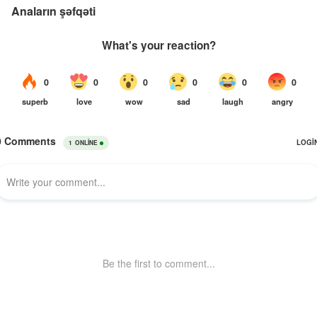
Anaların şəfqəti