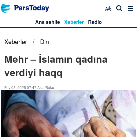
Ana səhifə
Xəbərlər
Radio
Xəbərlər
/
Din
Mehr – İslamın qadına
verdiyi haqq
Fev 03, 2025 07:47 Asia/Baku