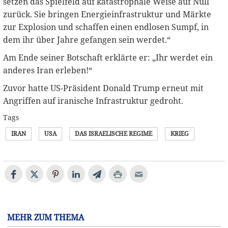
setzen das Spielfeld auf katastrophale Weise auf Null
zurück. Sie bringen Energieinfrastruktur und Märkte
zur Explosion und schaffen einen endlosen Sumpf, in
dem ihr über Jahre gefangen sein werdet.“
Am Ende seiner Botschaft erklärte er: „Ihr werdet ein
anderes Iran erleben!“
Zuvor hatte US-Präsident Donald Trump erneut mit
Angriffen auf iranische Infrastruktur gedroht.
Tags
IRAN
USA
DAS ISRAELISCHE REGIME
KRIEG
MEHR ZUM THEMA