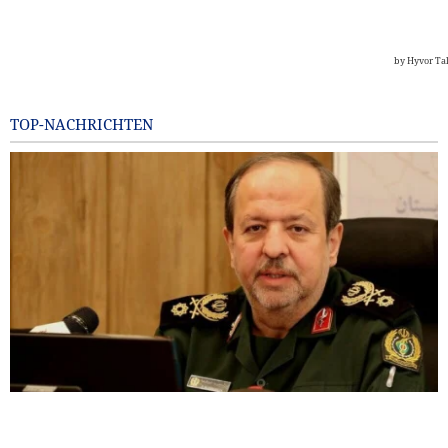
TOP-NACHRICHTEN
General Ibn al-Reza: Irans einheimische Technologie ist
jedem importierten Waffensystem in der Region überlegen