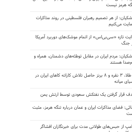
گه هرمز نیست
شکیان: از هر تصمیم رهبران فلسطینی در روند مذاکرات
ایت می‌کنیم
ایت تازه «سی‌بی‌اس» از اتمام موشک‌های دوربرد آمریکا
 جنگ
شکیان: مردم ایران در مقابل توطئه‌های دشمنان، همراه و
‌صدا هستند
۸ طلا، ۳ نقره و ۸ برنز حاصل تلاش کاراته کا‌های ایران در
یای میانه
ف قرار گرفتن یک نفتکش سعودی توسط ارتش یمن
ائی: فضای مذاکرات ایران و عمان درباره تنگه هرمز، مثبت
ت
امپ از حبس‌های طولانی مدت برای خبرنگاران افشاگر