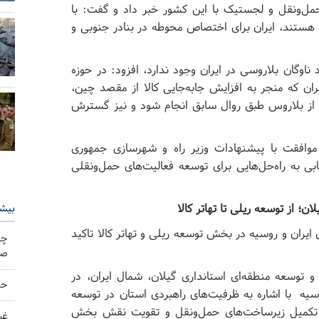
مل‌ونقل و لجستیک با این کشور خبر داد و گفت: با
هستند، ایران برای اختصاص محوطه در بنادر جنوبی و
 ناوگان بلاروسی در ایران وجود ندارد، افزود: در حوزه
ران که منجر به افزایش جابه‌جایی کالا از مقصد چین،
 از بلاروس طبق روال سابق انجام شود و نیز گسترش
افقت با پیشنهادات وزیر راه و شهرسازی جمهوری
 به راه‌حل‌هایی برای توسعه فعالیت‌های حمل‌ونقلی
بیشت
؛ از توسعه ریلی تا تهاتر کالا
ایران و روسیه در بخش توسعه ریلی و تهاتر کالا تاکید
چه
صو
 توسعه منطقه‌ای استانداری گیلان، شمال ایران، در
حم
یه با اشاره به ظرفیت‌های راهبردی استان در توسعه
ر تکمیل زیرساخت‌های حمل‌ونقل و تقویت نقش بخش
غر