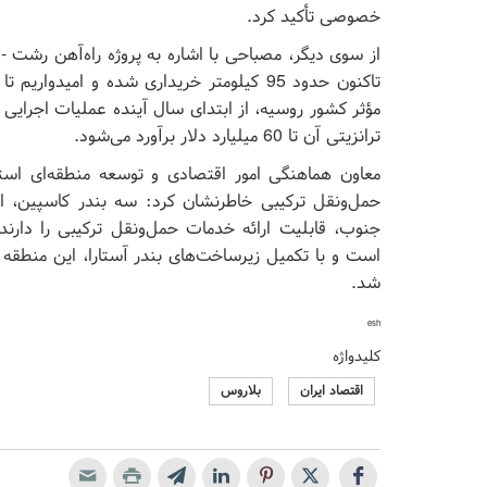
خصوصی تأکید کرد.
تاکنون حدود 95 کیلومتر خریداری شده و امی
مؤثر کشور روسیه، از ابتدای سال آینده عملیات اجرای
ترانزیتی آن تا 60 میلیارد دلار برآورد می‌شود.
معاون هماهنگی امور اقتصادی و توسعه منطقه‌ای استان
حمل‌ونقل ترکیبی خاطرنشان کرد: سه بندر کاسپین، انز
جنوب، قابلیت ارائه خدمات حمل‌ونقل ترکیبی را دارند
است و با تکمیل زیرساخت‌های بندر آستارا، این منطقه 
شد.
esh
کلیدواژه
اقتصاد ایران
بلاروس