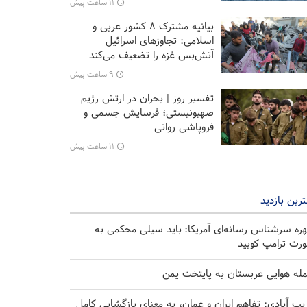
۱۱ ساعت پیش
بیانیه مشترک ۸ کشور عربی و
اسلامی: تجاوزهای اسرائیل
آتش‌بس غزه را تضعیف می‌کند
۹ ساعت پیش
تفسیر روز | بحران در ارتش رژیم
صهیونیستی؛ فرسایش جسمی و
فروپاشی روانی
۱۱ ساعت پیش
رین بازدید
ره سرشناس رسانه‌ای آمریکا: باید سیلی محکمی به
رت ترامپ کوبید
له هوایی عربستان به پایتخت یمن
یب آبادی: تفاهم ایران و عمان، به معنای بازگشایی کامل