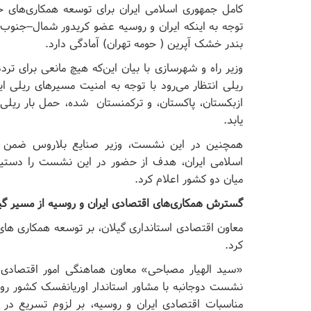
کامل جمهوری اسلامی ایران برای توسعه همکاری‌های ح
توجه به اینکه ایران و روسیه عضو کریدور شمال–جنوب 
بندر خشک آپرین ( حومه تهران) آمادگی دارد.
وزیر راه و شهرسازی با بیان این‌که هیچ مانعی برای تردد
ریلی انتظار می‌رود با توجه به امنیت مسیرهای ریلی ای
ازبکستان، پاکستان، و ترکمنستان شده، حمل بار ریلی
یابد.
همچنین در این نشست، وزیر صنایع بلاروس ضمن مو
اسلامی ایران، هدف از حضور در این نشست را دستیابی
میان دو کشور اعلام کرد.
گسترش همکاری‌های اقتصادی ایران و روسیه از مسیر گیلان
معاون اقتصادی استانداری گیلان، بر توسعه همکاری های 
کرد.
«سید الهیار مصباحی» معاون هماهنگی امور اقتصادی و
نشست دوجانبه با مشاور استاندار اوریانفسک کشور روس
مناسبات اقتصادی ایران و روسیه، بر لزوم تسریع د