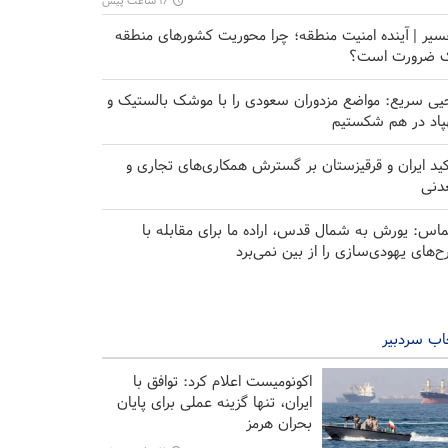
۱۶ ساعت پیش
سیر | آینده امنیت منطقه؛ چرا محوریت کشورهای منطقه
 ضرورت است؟
یی سریع: مواضع مزدوران سعودی را با موشک بالستیک و
پاد در هم شکستیم
کید ایران و قرقیزستان بر گسترش همکاری‌های تجاری و
دنی
اس: یورش به شمال قدس، اراده ما برای مقابله با
ح‌های یهودی‌سازی را از بین نمی‌برد
اب سردبیر
اکونومیست اعلام کرد: توافق با
ایران، تنها گزینه عملی برای پایان
بحران هرمز