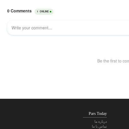
Pars Today
درباره ما
تماس با ما