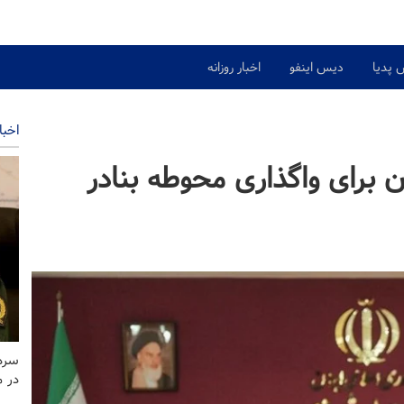
 پدیا
دیس اینفو
اخبار روزانه
اخبا
ان برای واگذاری محوطه بنادر
سردا
در 