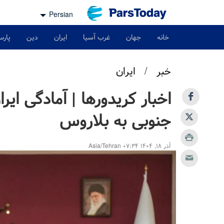
Persian
خانه
جهان
غرب آسیا
ایران
دین
پارس
خبر
/
ایران
اخبار کریدورها | آمادگی ایر
جنوبی به بلاروس
آذر ۱۸, ۱۴۰۴ ۰۷:۳۴ Asia/Tehran