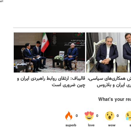
آم
ش همکاری‌های سیاسی،
قالیباف: ارتقای روابط راهبردی ایران و
ی ایران و بلاروس
چین ضروری است