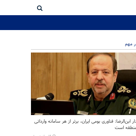
ر مهم
ر ابن‌الرضا: فناوری بومی ایران، برتر از هر سامانه وارداتی
منطقه است