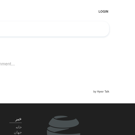
خبر
خانه
جهان