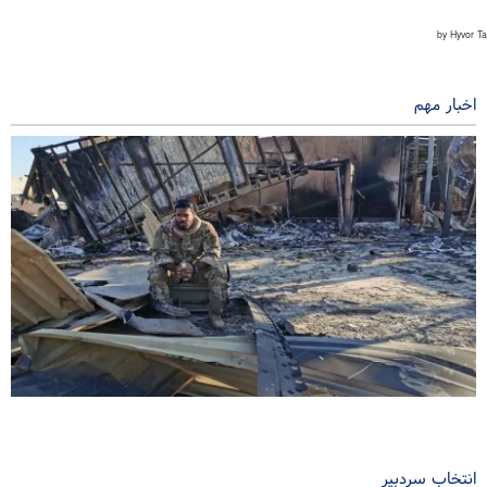
اخبار مهم
وال‌استریت‌ ژرونال: جنگ با ایران ضعف‌های ارتش آمریکا را آشکار کرد
۲ ساعت پیش
انتخاب سردبیر