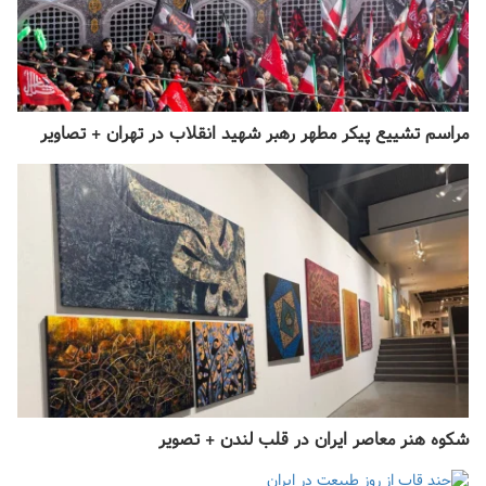
مراسم تشییع پیکر مطهر رهبر شهید انقلاب در تهران + تصاویر
شکوه هنر معاصر ایران در قلب لندن + تصویر