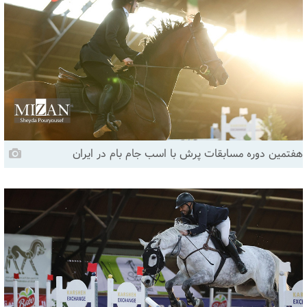
هفتمین دوره مسابقات پرش با اسب جام بام در ایران