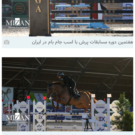
هفتمین دوره مسابقات پرش با اسب جام بام در ایران