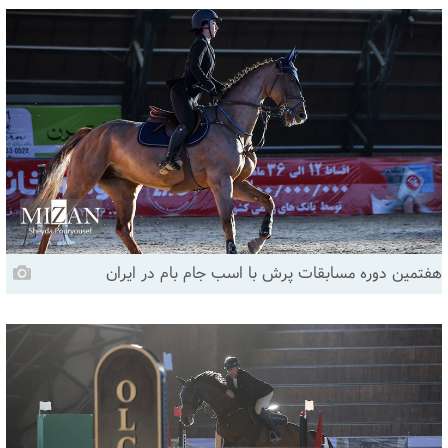
هفتمین دوره مسابقات پرش با اسب جام بام در ایران