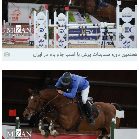
هفتمین دوره مسابقات پرش با اسب جام بام در ایران