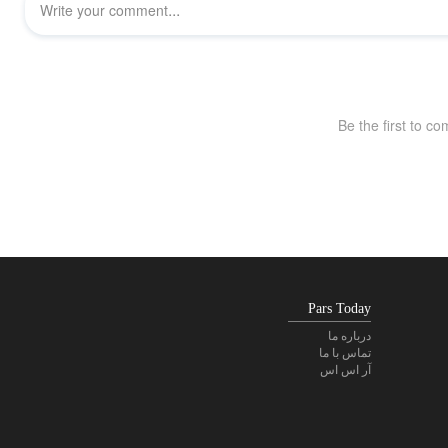
Pars Today
درباره ما
تماس با ما
آر اس اس