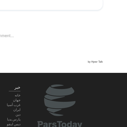
خبر
خانه
جهان
غرب آسیا
ایران
دین
پارس پدیا
دیس اینفو