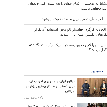
مشاط به عربستان: تمام جهان را هم بسیج کنی فایده‌ای
ایت نخواهد داشت
تباط نهاد‌های علمی ایران و هند تقویت می‌شود
۱۰ اتحادیه کارگری خواستار لغو مجوز استفاده آمریکا از
یگاه‌های انگلیس علیه ایران شدند
سیر | چرا لابی صهیونیسم در آمریکا دیگر مانند گذشته
رگذار نیست؟
اب سردبیر
توافق ایران و جمهوری آذربایجان
برای گسترش همکاری‌های ورزش و
جوانان
۸ ساعت پیش
یونیسف: ۳۰۰ کودک طی ۳۰۰ روز