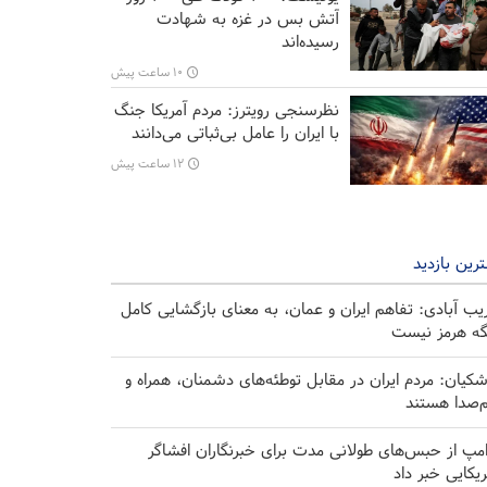
آتش بس در غزه به شهادت
رسیده‌اند
۱۰ ساعت پیش
نظرسنجی رویترز: مردم آمریکا جنگ
با ایران را عامل بی‌ثباتی می‌دانند
۱۲ ساعت پیش
رین بازدید
یب آبادی: تفاهم ایران و عمان، به معنای بازگشایی کامل
گه هرمز نیست
شکیان: مردم ایران در مقابل توطئه‌های دشمنان، همراه و
‌صدا هستند
امپ از حبس‌های طولانی مدت برای خبرنگاران افشاگر
ریکایی خبر داد