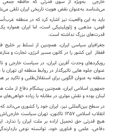
خارجی به‌ویژه از سوی قدرتی که حافظه‌ جمعی م
می‌شناسد به‌عنوان نقض هویت تاریخی ایران تلقی می‌ش
باید به این واقعیت نیز اشاره کرد که در منطقه‌ غرب‌آسی
قومی، مذهبی و ژئوپلیتیکی است، اما ایران همواره یک 
قدرت‌های بزرگ نداشته است.
جغرافیای سیاسی ایران، همچنین از تسلط بر خلیج فار
قفقاز این کشور را در کانون مسیر انرژی، تجارت و مناز
رویکردهای وحدت آفرین ایران، در سیاست خارجی و تاکی
عنوان جلوه هایی تاثیرگذار در روابط منطقه ای تهران با
منطقه به عنوان الگویی برای استقلال‌طلبی و تاکید بر
جمهوری اسلامی ایران، همچنین پیشگام دفاع از ملت ه
لبنان بوده و نقش موثری در مقابله با زیاده خواهی‌ها
در سطح بین‌المللی نیز، ایران خود را کشوری می‌داند که 
انقلاب اسلامی ۱۳۵۷ تاکنون، تهران سیاست
هیچ قدرتی حق تحمیل اراده بر ملت ایران را ندارد. ایر
دفاعی، علمی و فناوری خود، توانسته نوعی بازدارندگی