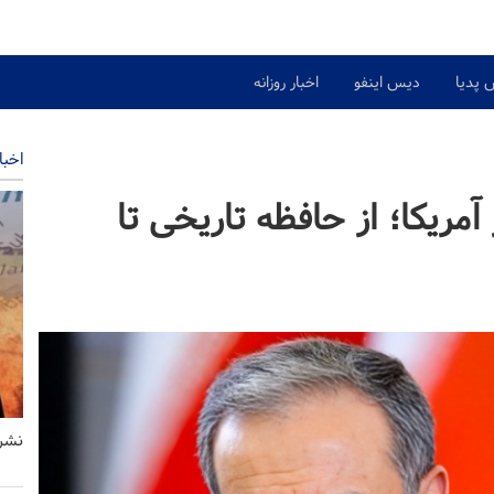
 پدیا
دیس اینفو
اخبار روزانه
اخبا
 آمریکا؛ از حافظه تاریخی تا
نشری