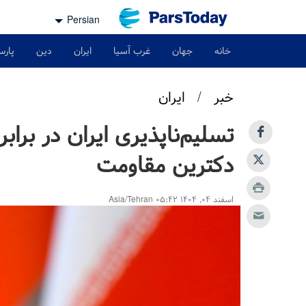
Persian
خانه
جهان
غرب آسیا
ایران
دین
پارس
خبر
/
ایران
تسلیم‌ناپذیری ایران در برابر
دکترین مقاومت
اسفند ۰۴, ۱۴۰۴ ۰۵:۴۲ Asia/Tehran