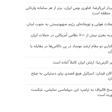
دار ابن‌الرضا: فناوری بومی ایران، برتر از هر سامانه وارداتی
 منطقه است
لات هوایی و توپخانه‌ای رژیم صهیونیستی به جنوب لبنان
مغزی بیش از ۷۰۰ نظامی آمریکایی در حملات ایران
کناری دو مقام ارشد موساد در پی ناکامی‌ها در مقابله با
ران
یر اکرمی‌نیا: ارتش ایران کاملاً آماده است
کان فیدان: اسرائیل هیچ قصدی برای دستیابی به صلح
ارد
سخ قالیباف به ترامپ: این دیپلماسی نمایشی، شکست
رده است