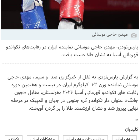
مهدی حاجی موسائی
پارس‌تودی- مهدی حاجی موسائی نماینده ایران در رقابت‌های تکواندو
قهرمانی آسیا به نشان طلا دست یافت.
به گزارش پارس‌تودی به نقل از خبرگزاری صدا و سیما، مهدی حاجی
موسائی نماینده وزن ۶۳- کیلوگرم ایران در بیست و هفتمین دوره
رقابت های تکواندو قهرمانی آسیا ۲۰۲۶ مغولستان، مقابل «جون
جانگ» عنوان دار تکواندو کره جنوبی در جهان و المپیک در مرحله
نهایی پیروز شد و نشان ارزشمند طلا را بر گردن آویخت.
hk
کلیدواژه
ورزش ایران
مردان و زنان ورزش ایران
ورزشکاران ایرانی
تکواندو