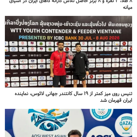
۸ طلا، ۳ نقره و ۸ برنز حاصل تلاش کاراته کا‌های ایران در آسیای
میانه
تنیس روی میز کمتر از ۱۹ سال کانتندر جهانی لائوس، نماینده
ایران قهرمان شد