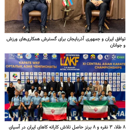
توافق ایران و جمهوری آذربایجان برای گسترش همکاری‌های ورزش
و جوانان
۸ طلا، ۳ نقره و ۸ برنز حاصل تلاش کاراته کا‌های ایران در آسیای