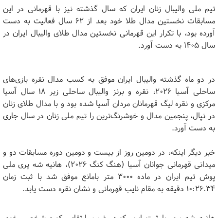
تیم ملی والیبال زنان ایران که سال گذشته نیز با قهرمانی در این
مسابقات نخستین مدال طلا خود بعد از ۶۲ سال فعالیت به دست
آورده بود، با تکرار این قهرمانی نخستین مدال طلای والیبال ایران در
سال ۱۴۰۵ به دست آورد.
در دو ماه گذشته والیبال ایران موفق به کسب مدال نقره بازی‌های
ساحلی آسیا ۲۰۲۶، نقره و برنز والیبال ساحلی زیر ۱۸ سال آسیا
مرکزی و نقره لیگ قهرمانان مردان آسیا شده بود و با مدال طلای زنان
در نپال، پنجمین مدال و خوشرنگ‌ترین را تیم ملی زنان در سال جاری
به دست آورد.
خبر دیگر اینکه، در دومین روز از بیست و دومین دوره مسابقات دو و
میدانی قهرمانی جوانان آسیا (هنگ کنگ ۲۰۲۶)، هانیه شه پری ملی
پوش تیم ایران در ماده ۳۰۰۰ متر بامانع موفق شد با ثبت زمان
۱۰:۲۶.۳۴ دقیقه به مقام نایب قهرمانی و نشان نقره دست یابد.