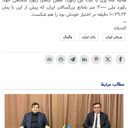
هانیه شه پری با ثبت این رکورد، ضمن ارتقای رکورد شخصی خود،
رکورد ملی ۳۰۰۰ متر بامانع بزرگسالان ایران که پیش از این با زمان
۱۰:۲۹.۲۴ دقیقه در اختیار خودش بود را هم شکست.
ms
کلیدواژه
ورزش ایران
زنان ایران
والیبال
مطالب مرتبط