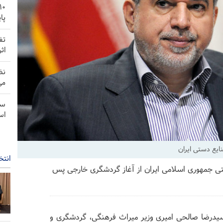
پا
تف
اث
نظ
می
سن
اس
ایع دستی ایران
انتخ
تی جمهوری اسلامی ایران از آغاز گردشگری خارجی پس
سیدرضا صالحی امیری وزیر میراث فرهنگی، گردشگری و