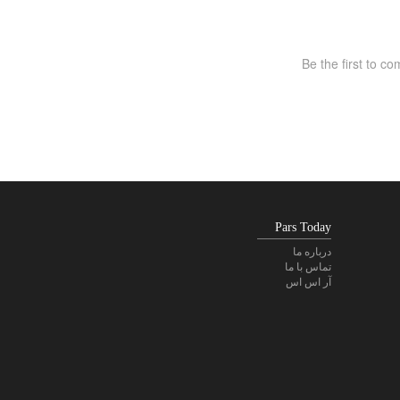
Pars Today
درباره ما
تماس با ما
آر اس اس