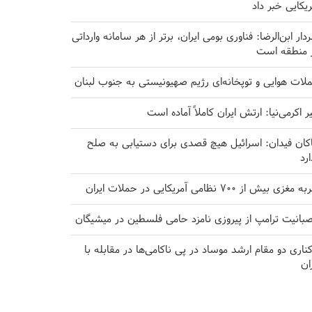
ریکایی خبر داد
دار ابن‌الرضا: فناوری بومی ایران، برتر از هر سامانه وارداتی
 منطقه است
لات هوایی و توپخانه‌ای رژیم صهیونیستی به جنوب لبنان
یر اکرمی‌نیا: ارتش ایران کاملاً آماده است
کان فیدان: اسرائیل هیچ قصدی برای دستیابی به صلح
ارد
مغزی بیش از ۷۰۰ نظامی آمریکایی در حملات ایران
بانیت ترامپ از پیروزی نامزد حامی فلسطین در میشیگان
کناری دو مقام ارشد موساد در پی ناکامی‌ها در مقابله با
ران