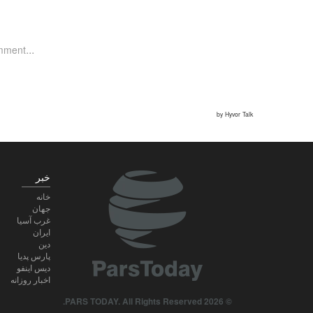
خبر
خانه
جهان
غرب آسیا
ایران
دین
پارس پدیا
دیس اینفو
اخبار روزانه
© 2026 PARS TODAY. All Rights Reserved.