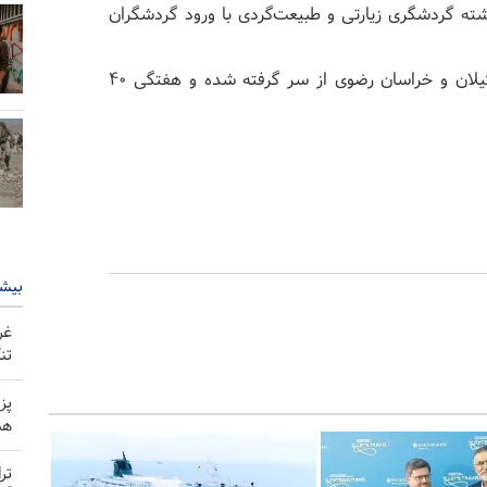
ه گردشگری زیارتی و طبیعت‌گردی با ورود گردشگران
صالحی امیری افزود: پرواز‌های بین المللی استان‌های گیلان و خراسان رضوی از سر گرفته شده و هفتگی ۴۰
بیشت
غر
تن
پز
هم
تر