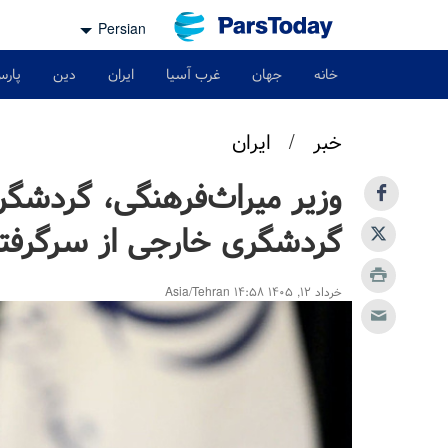
Persian
خانه
جهان
غرب آسیا
ایران
دین
پارس
خبر
/
ایران
وزیر میراث‌فرهنگی، گردشگر
گردشگری خارجی از سرگرفت
خرداد ۱۲, ۱۴۰۵ ۱۴:۵۸ Asia/Tehran