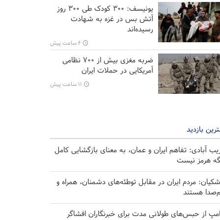
یونیسف: ۳۰۰ کودک طی ۳۰۰ روز
آتش بس در غزه به شهادت
رسیده‌اند
۶ ساعت پیش
ضربه مغزی بیش از ۷۰۰ نظامی
آمریکایی در حملات ایران
۱۱ ساعت پیش
رین بازدید
یب آبادی: تفاهم ایران و عمان، به معنای بازگشایی کامل
گه هرمز نیست
شکیان: مردم ایران در مقابل توطئه‌های دشمنان، همراه و
‌صدا هستند
امپ از حبس‌های طولانی مدت برای خبرنگاران افشاگر