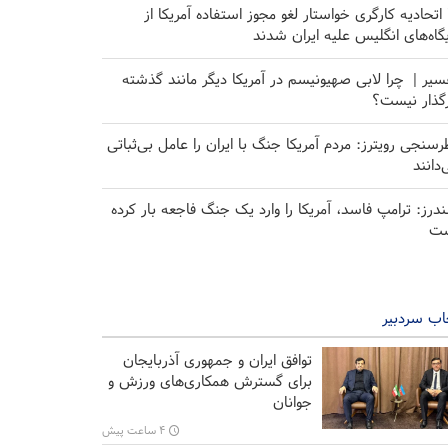
۱۰ اتحادیه کارگری خواستار لغو مجوز استفاده آمریکا از
یگاه‌های انگلیس علیه ایران شدند
سیر | چرا لابی صهیونیسم در آمریکا دیگر مانند گذشته
رگذار نیست؟
رسنجی رویترز: مردم آمریکا جنگ با ایران را عامل بی‌ثباتی
‌دانند
درز: ترامپ فاسد، آمریکا را وارد یک جنگ فاجعه بار کرده
ت
اب سردبیر
توافق ایران و جمهوری آذربایجان
برای گسترش همکاری‌های ورزش و
جوانان
۴ ساعت پیش