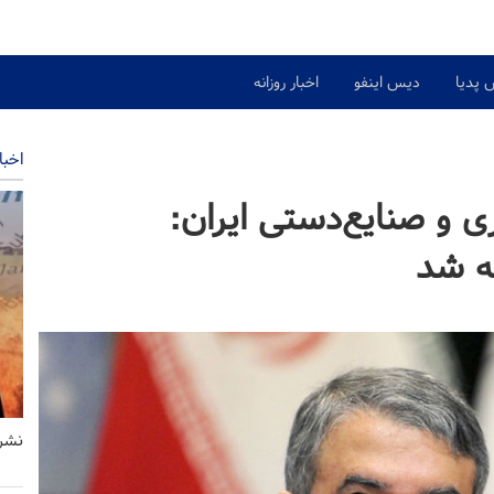
 پدیا
دیس اینفو
اخبار روزانه
اخبا
ی و صنایع‌دستی ایران:
ه شد
نشری