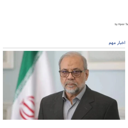
اخبار مهم
ذوالقدر: بازشدن تنگه هرمز منوط به تصحیح رفتار آمریکاست