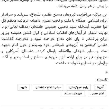
را بیش از هر زمان ادامه می‌دهد.
این بیانیه می‌افزاید: نیرو‌های مسلح مقتدر، شجاع، سربلند و سرافراز
ایران اسلامی، همگام با ملت و تحت رهبری داهیانه فرمانده معظم کل
قوا حضرت آیت‌الله سید مجتبی حسینی خامنه‌ای (مدظله‌العالی) و با
نهایت اقتدار، از آرمان‌های انقلاب اسلامی و کیان کشور همیشه پیروز
ایرانِ پرافتخار تا پای جان دفاع خواهند نمود و نخواهند گذاشت
دشمن کینه‌توز به آرزو‌های شیطانی خود رسیده و خون امام شهید
امت و سایر شهدای والامقام پایمال گردد. دشمنان آمریکایی و
صهیونیستی در برابر اراده الهی نیرو‌های مسلح و امت بصیر و آگاه،
چاره‌ای جز تسلیم نخواهند داشت.
hk
کلیدواژه
آمریکا
رژیم صهونیستی
حضرت امام خامنه ای
شهید
امام خمینی
نیروهای مسلح