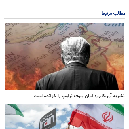
مطالب مرتبط
نشریه آمریکایی: ایران بلوف ترامپ را خوانده است