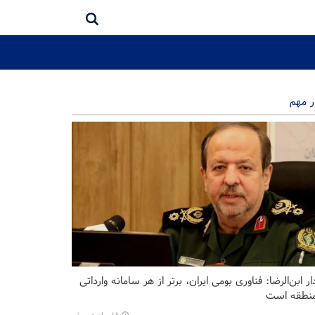
ر مهم
ر ابن‌الرضا: فناوری بومی ایران، برتر از هر سامانه وارداتی
منطقه است