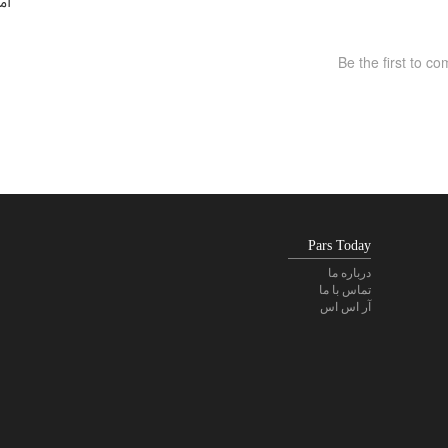
آم
Pars Today
درباره ما
تماس با ما
آر اس اس