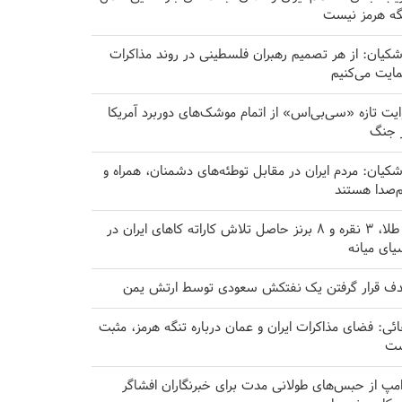
گه هرمز نیست
شکیان: از هر تصمیم رهبران فلسطینی در روند مذاکرات
ایت می‌کنیم
ایت تازه «سی‌بی‌اس» از اتمام موشک‌های دوربرد آمریکا
 جنگ
شکیان: مردم ایران در مقابل توطئه‌های دشمنان، همراه و
‌صدا هستند
۸ طلا، ۳ نقره و ۸ برنز حاصل تلاش کاراته کا‌های ایران در
یای میانه
ف قرار گرفتن یک نفتکش سعودی توسط ارتش یمن
ائی: فضای مذاکرات ایران و عمان درباره تنگه هرمز، مثبت
ت
امپ از حبس‌های طولانی مدت برای خبرنگاران افشاگر