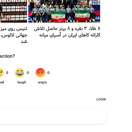
۸ طلا، ۳ نقره و ۸ برنز حاصل تلاش
کاراته کا‌های ایران در آسیای میانه
جهانی لائوس، ن
شد