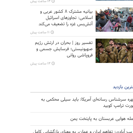
۱۳ ساعت پیش
بیانیه مشترک ۸ کشور عربی و
اسلامی: تجاوزهای اسرائیل
آتش‌بس غزه را تضعیف می‌کند
۱۱ ساعت پیش
تفسیر روز | بحران در ارتش رژیم
صهیونیستی؛ فرسایش جسمی و
فروپاشی روانی
۱۳ ساعت پیش
رین بازدید
ره سرشناس رسانه‌ای آمریکا: باید سیلی محکمی به
رت ترامپ کوبید
له هوایی عربستان به پایتخت یمن
یب آبادی: تفاهم ایران و عمان، به معنای بازگشایی کامل