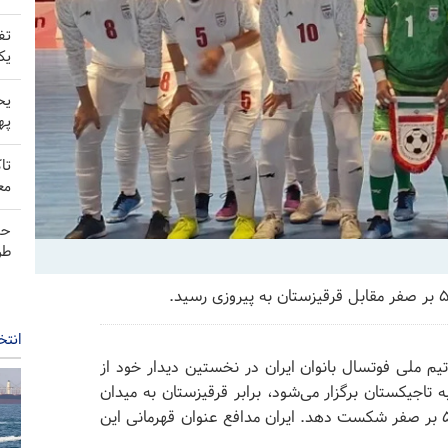
تف
یک
یح
په
تا
مع
حم
طر
انتخ
یم ملی فوتسال بانوان ایران در نخستین دیدار خود از
میزبانی شهر دوشنبه تاجیکستان برگزار می‌شود، برابر قرقیزستان به میدان
رفت و با نمایشی برتر موفق شد حریف خود را با نتیجه ۵ بر صفر شکست دهد. ایران مدافع عنوان قهرمانی این