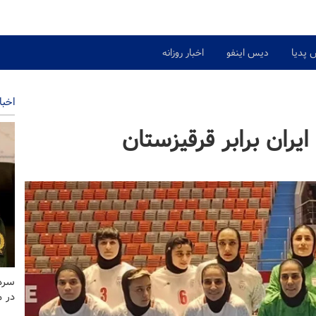
 پدیا
دیس اینفو
اخبار روزانه
اخبا
یران برابر قرقیزستان
سردا
در 