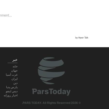
خبر
خانه
جهان
غرب آسیا
ایران
دین
پارس پدیا
دیس اینفو
اخبار روزانه
© 2026 PARS TODAY. All Rights Reserved.