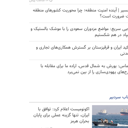
۱۸ ساعت پیش
سیر | آینده امنیت منطقه؛ چرا محوریت کشورهای منطقه
 ضرورت است؟
یی سریع: مواضع مزدوران سعودی را با موشک بالستیک و
پاد در هم شکستیم
کید ایران و قرقیزستان بر گسترش همکاری‌های تجاری و
دنی
اس: یورش به شمال قدس، اراده ما برای مقابله با
ح‌های یهودی‌سازی را از بین نمی‌برد
اب سردبیر
اکونومیست اعلام کرد: توافق با
ایران، تنها گزینه عملی برای پایان
بحران هرمز