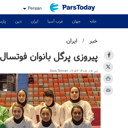
Persian
خانه
جهان
غرب آسیا
ایران
دین
پارس
خبر
/
ایران
پیروزی پرگل بانوان فوتسال ا
تیر ۰۵, ۱۴۰۵ ۰۷:۵۳ Asia/Tehran