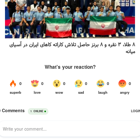
۸ طلا، ۳ نقره و ۸ برنز حاصل تلاش کاراته کا‌های ایران در آسیای
میانه