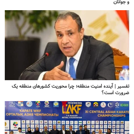
و جوانان
تفسیر | آینده امنیت منطقه؛ چرا محوریت کشورهای منطقه یک
ضرورت است؟