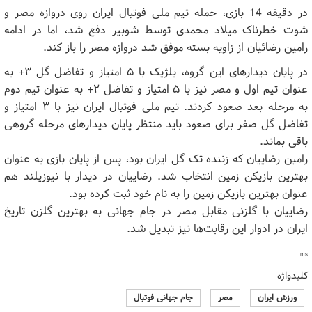
در دقیقه 14 بازی، حمله تیم ملی فوتبال ایران روی دروازه مصر و
شوت خطرناک میلاد محمدی توسط شوبیر دفع شد، اما در ادامه
رامین رضائیان از زاویه بسته موفق شد دروازه مصر را باز کند.
در پایان دیدار‌های این گروه، بلژیک با ۵ امتیاز و تفاضل گل ۳+ به
عنوان تیم اول و مصر نیز با ۵ امتیاز و تفاضل ۲+ به عنوان تیم دوم
به مرحله بعد صعود کردند. تیم ملی فوتبال ایران نیز با ۳ امتیاز و
تفاضل گل صفر برای صعود باید منتظر پایان دیدار‌های مرحله گروهی
باقی بماند.
رامین رضاییان که زننده تک گل ایران بود، پس از پایان بازی به عنوان
بهترین بازیکن زمین انتخاب شد. رضاییان در دیدار با نیوزیلند هم
عنوان بهترین بازیکن زمین را به نام خود ثبت کرده بود.
رضاییان با گلزنی مقابل مصر در جام جهانی به بهترین گلزن تاریخ
ایران در ادوار این رقابت‌ها نیز تبدیل شد.
ms
کلیدواژه
ورزش ایران
مصر
جام جهانی فوتبال