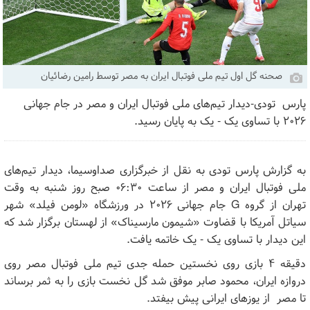
صحنه گل اول تیم ملی فوتبال ایران به مصر توسط رامین رضائیان
پارس تودی-دیدار تیم‌های ملی فوتبال ایران و مصر در جام جهانی
۲۰۲۶ با تساوی یک - یک به پایان رسید.
به گزارش پارس تودی به نقل از خبرگزاری صداوسیما، دیدار تیم‌های
ملی فوتبال ایران و مصر از ساعت ۰۶:۳۰ صبح روز شنبه به وقت
تهران از گروه G جام جهانی ۲۰۲۶ در ورزشگاه «لومن فیلد» شهر
سیاتل آمریکا با قضاوت «شیمون مارسیناک» از لهستان برگزار شد که
این دیدار با تساوی یک - یک خاتمه یافت.
دقیقه ۴ بازی روی نخستین حمله جدی تیم ملی فوتبال مصر روی
دروازه ایران، محمود صابر موفق شد گل نخست بازی را به ثمر برساند
تا مصر از یوز‌های ایرانی پیش بیفتد.