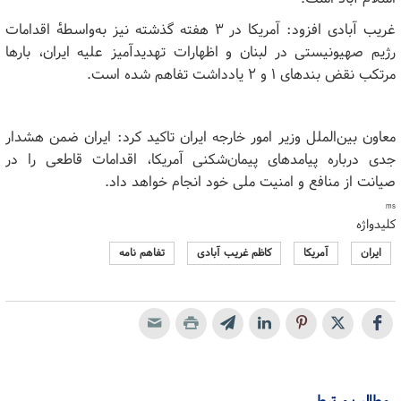
غریب آبادی افزود: آمریکا در ۳ هفته گذشته نیز به‌واسطهٔ اقدامات
رژیم صهیونیستی در لبنان و اظهارات تهدیدآمیز علیه ایران، بار‌ها
مرتکب نقض بند‌های ۱ و ۲ یادداشت تفاهم شده است.
معاون بین‌الملل وزیر امور خارجه ایران تاکید کرد: ایران ضمن هشدار
جدی درباره پیامدهای پیمان‌شکنی آمریکا، اقدامات قاطعی را در
صیانت از منافع و امنیت ملی خود انجام خواهد داد.
ms
کلیدواژه
ایران
آمریکا
کاظم غریب آبادی
تفاهم نامه