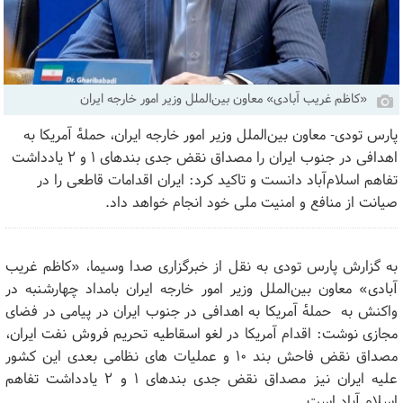
«کاظم غریب آبادی» معاون بین‌الملل وزیر امور خارجه ایران
پارس تودی- معاون بین‌الملل وزیر امور خارجه ایران، حملهٔ آمریکا به
اهدافی در جنوب ایران را مصداق نقض جدی بند‌های ۱ و ۲ یادداشت
تفاهم اسلام‌آباد دانست و تاکید کرد: ایران اقدامات قاطعی را در
صیانت از منافع و امنیت ملی خود انجام خواهد داد.
به گزارش پارس تودی به نقل از خبرگزاری صدا وسیما، «کاظم غریب
آبادی» معاون بین‌الملل وزیر امور خارجه ایران بامداد چهارشنبه در
واکنش به حملهٔ آمریکا به اهدافی در جنوب ایران در پیامی در فضای
مجازی نوشت: اقدام آمریکا در لغو اسقاطیه تحریم فروش نفت ایران،
مصداق نقض فاحش بند ۱۰ و عملیات های نظامی بعدی این کشور
علیه ایران نیز مصداق نقض جدی بندهای ۱ و ۲ یادداشت تفاهم
اسلام آباد است.