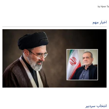
اخبار مهم
دیدار و گفتگوی رئیس جمهور ایران با رهبر معظم انقلاب
۲ ساعت پیش
انتخاب سردبیر
سخنگوی نیروهای مسلح یمن: نیروهای یمنی حمله گسترده و منحصر