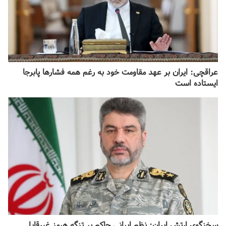
عراقچی: ایران بر عهد مقاومت خود به رغم همه فشارها پابرجا
ایستاده است
سخنگوی ارتش ایران: نظم ایرانی حاکم بر تنگه هرمز غیرقابل