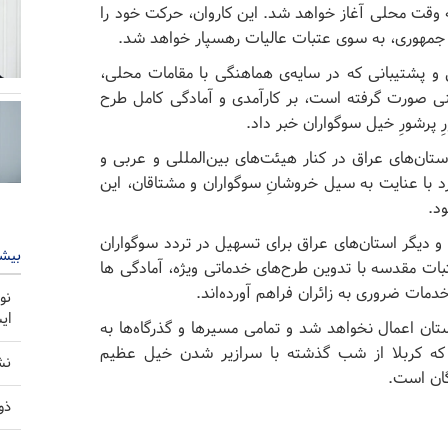
ر داشت: آیین تشییع، ساعت ۱۶ امروز به وقت محلی آغاز خواهد شد. این کاروان، حرکت خود را
ان جمهوری، به سوی عتبات عالیات رهسپار خواهد شد.
ی و پشتیبانی که در سایه‌ی هماهنگی با مقامات محلی،
نی صورت گرفته است، بر کارآمدی و آمادگی کامل طرح
 پرشورِ خیل سوگواران خبر داد.
تان‌های عراق در کنار هیئت‌های بین‌المللی و عربی و
ا عنایت به سیل خروشانِ سوگواران و مشتاقان، این
د.
 و دیگر استان‌های عراق برای تسهیل در تردد سوگواران
بیشت
ت مقدسه با تدوین طرح‌های خدماتی ویژه، آمادگی ها
خدمات ضروری به زائران فراهم آورده‌اند.
نو
ای
ستان اعمال نخواهد شد و تمامی مسیرها و گذرگاه‌ها به
 که کربلا از شب گذشته با سرازیر شدن خیل عظیم
نش
گان است.
ذو