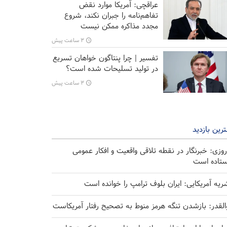
عراقچی: آمریکا موارد نقض
تفاهم‌نامه را جبران نکند، شروع
مجدد مذاکره ممکن نیست
۳ ساعت پیش
تفسیر | چرا پنتاگون خواهان تسریع
در تولید تسلیحات شده است؟
۳ ساعت پیش
رین بازدید
روزی: خبرنگار در نقطه تلاقی واقعیت و افکار عمومی
ستاده است
ریه آمریکایی: ایران بلوف ترامپ را خوانده است
القدر: بازشدن تنگه هرمز منوط به تصحیح رفتار آمریکاست