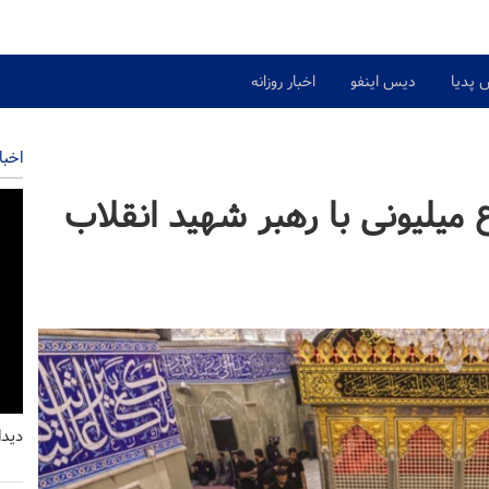
 پدیا
دیس اینفو
اخبار روزانه
اخبا
ع میلیونی با رهبر شهید انقلاب
دیدا