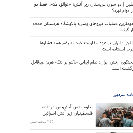
لیل | دو سوی عربستان زیر آتش؛ «توافق مکه» فقط دو
ز دوام آورد؟
یدترین عملیات نیروهای یمنی؛ پالایشگاه عربستان هدف
ار گرفت
اقچی: ایران بر عهد مقاومت خود به رغم همه فشارها
برجا ایستاده است
نگوی ارتش ایران: نظم ایرانی حاکم بر تنگه هرمز غیرقابل
زگشت است
اب سردبیر
تداوم نقض آتش‌بس در غزه/
فلسطینیان زیر آتش اسرائیل
۲ ساعت پیش