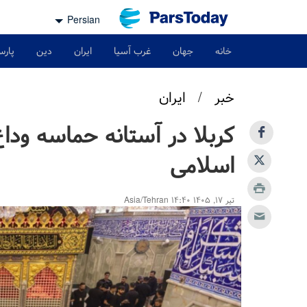
Persian
خانه
جهان
غرب آسیا
ایران
دین
پارس
خبر
/
ایران
کربلا در آستانه‌ حماسه‌ ودا
اسلامی
تیر ۱۷, ۱۴۰۵ ۱۴:۴۰ Asia/Tehran