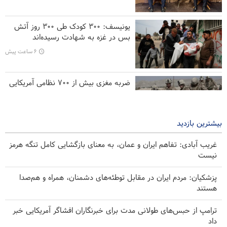
نظرسنجی رویترز: مردم آمریکا جنگ با ایران را عامل بی‌ثباتی می‌دانند
یونیسف: ۳۰۰ کودک طی ۳۰۰ روز آتش
بس در غزه به شهادت رسیده‌اند
سندرز: ترامپ فاسد، آمریکا را وارد یک جنگ فاجعه بار کرده است
۶ ساعت پیش
ضربه مغزی بیش از ۷۰۰ نظامی آمریکایی
در حملات ایران
۱۱ ساعت پیش
بیشترین بازدید
غریب آبادی: تفاهم ایران و عمان، به معنای بازگشایی کامل تنگه هرمز
نیست
پزشکیان: مردم ایران در مقابل توطئه‌های دشمنان، همراه و هم‌صدا
هستند
ترامپ از حبس‌های طولانی مدت برای خبرنگاران افشاگر آمریکایی خبر
داد