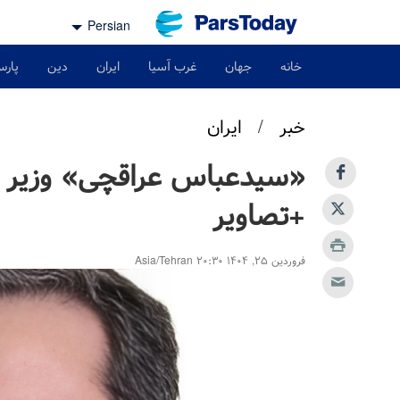
Persian
خانه
جهان
غرب آسیا
ایران
دین
پارس
خبر
/
ایران
«سیدعباس عراقچی» وزیر ا
+تصاویر
فروردین ۲۵, ۱۴۰۴ ۲۰:۳۰ Asia/Tehran