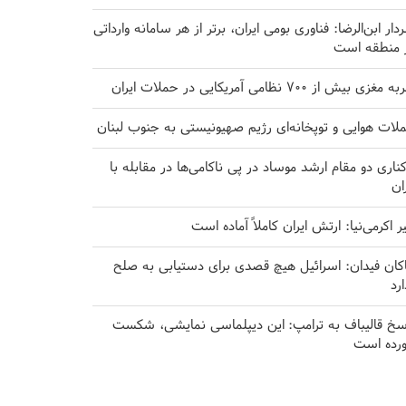
دار ابن‌الرضا: فناوری بومی ایران، برتر از هر سامانه وارداتی
 منطقه است
مغزی بیش از ۷۰۰ نظامی آمریکایی در حملات ایران
لات هوایی و توپخانه‌ای رژیم صهیونیستی به جنوب لبنان
کناری دو مقام ارشد موساد در پی ناکامی‌ها در مقابله با
ران
یر اکرمی‌نیا: ارتش ایران کاملاً آماده است
کان فیدان: اسرائیل هیچ قصدی برای دستیابی به صلح
ارد
سخ قالیباف به ترامپ: این دیپلماسی نمایشی، شکست
رده است