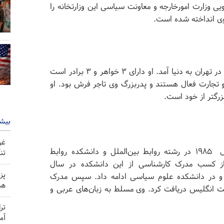
۵ بوده که سابقه سخنگویی وزارت امورخارجه و معاونت سیاسی این وزارتخانه را
 وی انداخته شده است.
عبّاس عراقچی در ۵ دسامبر ۱۹۶۲ در یک خانواده سنتی در تهران به دنیا آمد. او دارای ۳ خواهر و ۳ برادر است
ی و تجارت فعال هستند و پدربزرگ وی تاجر فرش بود. او
بیشت
غر
سیدعباس عراقچی تحصیلات آکادمیک خود را از سال ۱۹۸۵ در رشته روابط بین‌الملل و دانشکده روابط
تن
س از کسب مدرک کارشناسی از این دانشکده در سال
پز
ی و در دانشکده علوم سیاسی ادامه داد. سپس مدرک
هم
ت انگلیس دریافت کرد. وی مسلط به زبان‌های عربی و
تر
آم