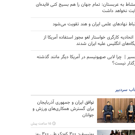
مشاط به عربستان: تمام جهان را هم بسیج کنی فایده‌ای
ایت نخواهد داشت
تباط نهاد‌های علمی ایران و هند تقویت می‌شود
۱۰ اتحادیه کارگری خواستار لغو مجوز استفاده آمریکا از
یگاه‌های انگلیس علیه ایران شدند
سیر | چرا لابی صهیونیسم در آمریکا دیگر مانند گذشته
رگذار نیست؟
اب سردبیر
توافق ایران و جمهوری آذربایجان
برای گسترش همکاری‌های ورزش و
جوانان
۱۵ ساعت پیش
یونیسف: ۳۰۰ کودک طی ۳۰۰ روز