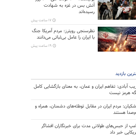
آتش بس در غزه به شهادت
رسیده‌اند
۱۷ ساعت پیش
نظرسنجی رویترز: مردم آمریکا جنگ
با ایران را عامل بی‌ثباتی می‌دانند
۱۹ ساعت پیش
رین بازدید
یب آبادی: تفاهم ایران و عمان، به معنای بازگشایی کامل
گه هرمز نیست
شکیان: مردم ایران در مقابل توطئه‌های دشمنان، همراه و
‌صدا هستند
امپ از حبس‌های طولانی مدت برای خبرنگاران افشاگر
ریکایی خبر داد