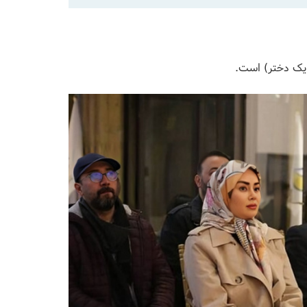
 یک دختر) است.