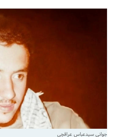
جوانی سیدعباس عراقچی