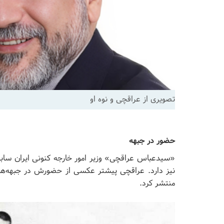
تصویری از عراقچی و نوه او
حضور در جبهه
«سیدعباس عراقچی» وزیر امور خارجه کنونی ایران ساب
نیز دارد. عراقچی پیشتر عکسی از حضورش در جبهه‌ه
منتشر کرد.