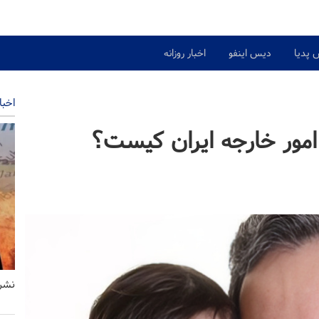
 پدیا
دیس اینفو
اخبار روزانه
اخبا
مور خارجه ایران کیست؟
نشری