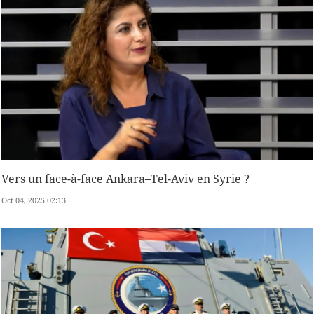
Vers un face-à-face Ankara–Tel-Aviv en Syrie ?
Oct 04, 2025 02:13