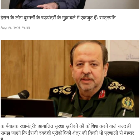
ईरान के लोग दुश्मनों के षड़यंत्रों के मुक़ाबले में एकजुट हैंः राष्ट्रपति
Aug ०७, २०२६ १७:४४
कार्यवाहक रक्षामंत्रीः आयातित सुरक्षा ख़रीदने की कोशिश करने वाले जल्द ही
समझ जाएंगे कि ईरानी स्वदेशी प्रौद्योगिकी क्षेत्र की किसी भी प्रणाली से बेहतर
है।