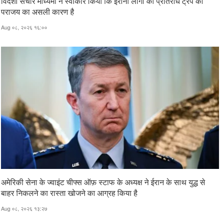
विदेशी संचार माध्यमों ने स्वीकार किया कि ईरानी लोगों का प्रतिरोध ट्रंप की
पराजय का असली कारण है
Aug ०८, २०२६ १६:००
अमेरिकी सेना के ज्वाइंट चीफ्स ऑफ़ स्टाफ के अध्यक्ष ने ईरान के साथ युद्ध से
बाहर निकलने का रास्ता खोजने का आग्रह किया है
Aug ०८, २०२६ १३:२७