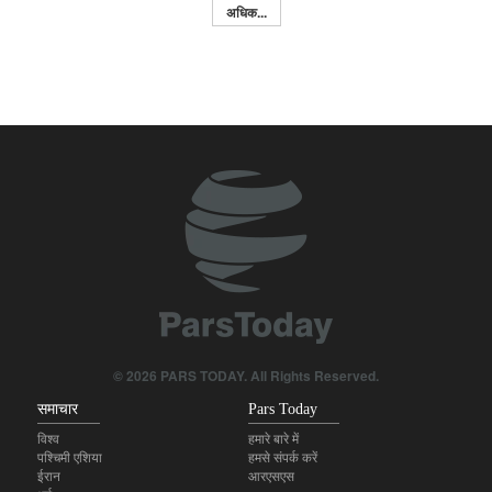
अधिक...
© 2026 PARS TODAY. All Rights Reserved.
समाचार
Pars Today
विश्व
हमारे बारे में
पश्चिमी एशिया
हमसे संपर्क करें
ईरान
आरएसएस