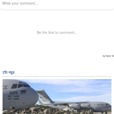
टॉप न्यूज़