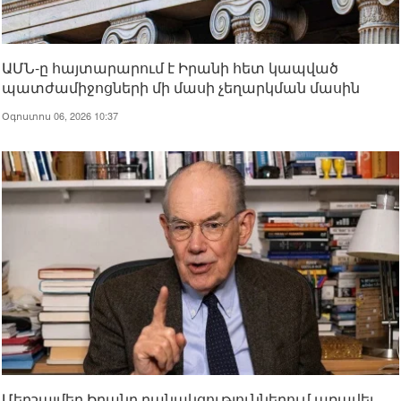
ԱՄՆ-ը հայտարարում է Իրանի հետ կապված
պատժամիջոցների մի մասի չեղարկման մասին
Օգոստոս 06, 2026 10:37
Մերշայմեր.Իրանը բանակցություններում առավել