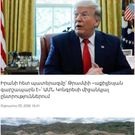
Իրանի հետ պատերազմը՝ Թրամփի «աքիլլեսյան
գարշապարն է»՝ ԱՄՆ Կոնգրեսի միջանկյալ
ընտրություններում
Օգոստոս 05, 2026 16:41