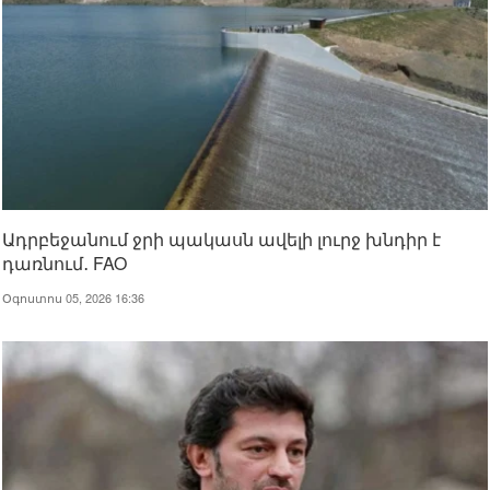
Ադրբեջանում ջրի պակասն ավելի լուրջ խնդիր է
դառնում․ FAO
Օգոստոս 05, 2026 16:36