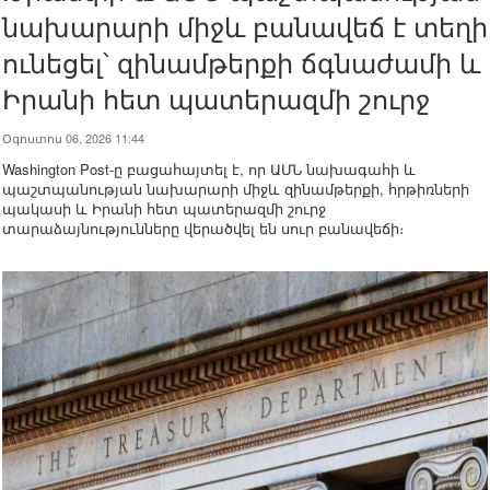
նախարարի միջև բանավեճ է տեղի
ունեցել՝ զինամթերքի ճգնաժամի և
Իրանի հետ պատերազմի շուրջ
Օգոստոս 06, 2026 11:44
Washington Post-ը բացահայտել է, որ ԱՄՆ նախագահի և
պաշտպանության նախարարի միջև զինամթերքի, հրթիռների
պակասի և Իրանի հետ պատերազմի շուրջ
տարաձայնությունները վերածվել են սուր բանավեճի։