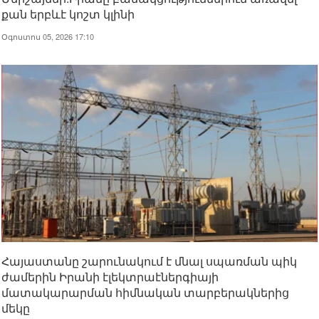
քան երբևէ կոշտ կլինի
Օգոստոս 05, 2026 17:10
Հայաստանը շարունակում է մնալ սպառման պիկ
ժամերին Իրանի էլեկտրաէներգիայի
մատակարարման հիմնական տարբերակներից
մեկը