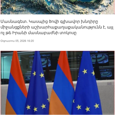
Մասնագետ. Կասպից ծովի գլխավոր խնդիրը
միջանցքների աշխարհաքաղաքականությունն է, այլ
ոչ թե Իրանի մասնաբաժնի տոկոսը
Օգոստոս 05, 2026 16:20