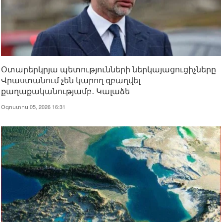
Օտարերկրյա պետությունների ներկայացուցիչները
Վրաստանում չեն կարող զբաղվել
քաղաքականությամբ․ Կալաձե
Օգոստոս 05, 2026 16:31