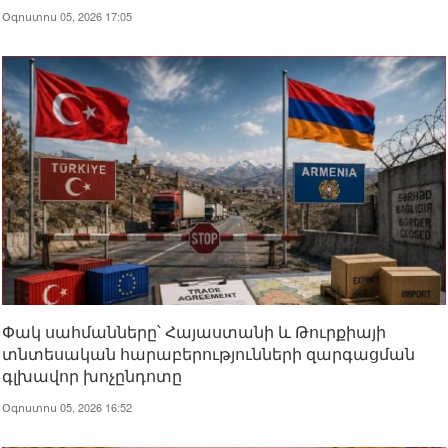
Օգոստոս 05, 2026 17:05
Փակ սահմանները՝ Հայաստանի և Թուրքիայի
տնտեսական հարաբերությունների զարգացման
գլխավոր խոչընդոտը
Օգոստոս 05, 2026 16:52