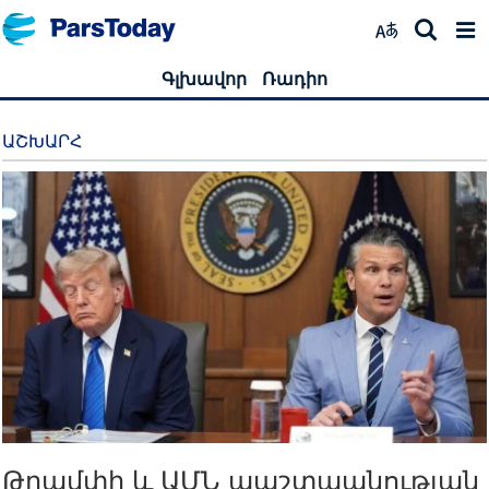
Գլխավոր
Ռադիո
ԱՇԽԱՐՀ
Թրամփի և ԱՄՆ պաշտպանության