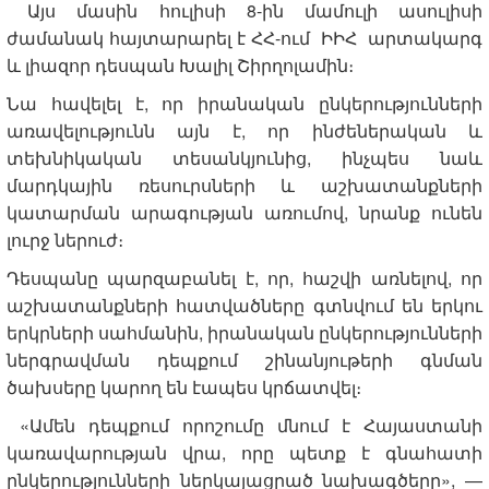
Այս մասին հուլիսի 8-ին մամուլի ասուլիսի
ժամանակ հայտարարել է ՀՀ-ում ԻԻՀ արտակարգ
և լիազոր դեսպան Խալիլ Շիրղոլամին։
Նա հավելել է, որ իրանական ընկերությունների
առավելությունն այն է, որ ինժեներական և
տեխնիկական տեսանկյունից, ինչպես նաև
մարդկային ռեսուրսների և աշխատանքների
կատարման արագության առումով, նրանք ունեն
լուրջ ներուժ։
Դեսպանը պարզաբանել է, որ, հաշվի առնելով, որ
աշխատանքների հատվածները գտնվում են երկու
երկրների սահմանին, իրանական ընկերությունների
ներգրավման դեպքում շինանյութերի գնման
ծախսերը կարող են էապես կրճատվել։
«Ամեն դեպքում որոշումը մնում է Հայաստանի
կառավարության վրա, որը պետք է գնահատի
ընկերությունների ներկայացրած նախագծերը», —