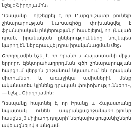
նշել է Շիրղոլամին։
Դեսպանը հիշեցրել է, որ Բարգուշատի թունելի
շինարարության նախագիծը փոխանցվել է
ֆրանսիական ընկերությանը՝ հավելելով, որ, չնայած
դրան, իրանական ընկերությունները նույնպես
կարող են ներգրավվել դրա իրականացման մեջ։
Շիրղոլամին նշել է, որ Իրանի և Հայաստանի միջև
երրորդ էլեկտրահաղորդման գծի շինարարության
հարցում վերջին շրջանում նկատվում են դրական
միտումներ, և առաջիկա ամիսներին մենք
ականատես կլինենք դրական փոփոխությունների»,
— նշել է Շիրղոլամին։
Դեսպանը հայտնել է, որ Իրանը և Հայաստանը
նպատակ ունեն ապրանքաշրջանառությունը
հասցնել 3 միլիարդ դոլարի՝ ներկայիս ցուցանիշներն
ավելացնելով 4 անգամ։