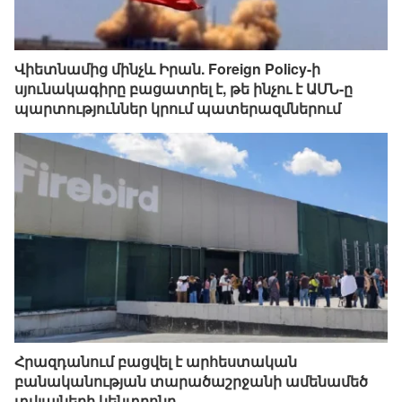
Վիետնամից մինչև Իրան. Foreign Policy-ի
սյունակագիրը բացատրել է, թե ինչու է ԱՄՆ-ը
պարտություններ կրում պատերազմներում
Հրազդանում բացվել է արհեստական
բանականության տարածաշրջանի ամենամեծ
տվյալների կենտրոնը