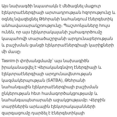
Այս նախագծի նպատակն է մեծացնել մաքուր
էլեկտրաէներգիայի արտադրության հզորությունը և
օգնել նվազեցնել Թեհրանի նահանգում էներգետիկ
անհավասարակշռությունը։ Պաշտոնյաները հույս
ունեն, որ այս էլեկտրակայանի շահագործումը
կապահովի տարածաշրջանի արդյունաբերության
և բաշխման ցանցի էլեկտրաէներգիայի կարիքների
մի մասը։
Tasnim-ի փոխանցմամբ՝ այս նախագիծն
իրականացվել է Վերականգնվող էներգիայի և
էլեկտրաէներգիայի արդյունավետության
կազմակերպության (SATBA), Թեհրանի
նահանգային էլեկտրաէներգիայի բաշխման
ընկերության հետ համագործակցությամբ և
նահանգապետարանի աջակցությամբ։ Վերջին
տարիներին արևային էլեկտրակայանների
զարգացումը դարձել է Էներգետիկայի