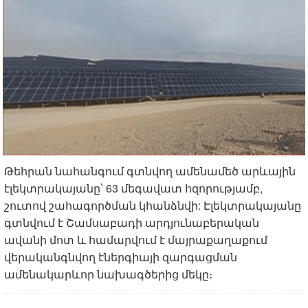
Թեհրան նահանգում գտնվող ամենամեծ արևային
էլեկտրակայանը՝ 63 մեգավատ հզորությամբ,
շուտով շահագործման կհանձնվի: Էլեկտրակայանը
գտնվում է Շամսաբադի արդյունաբերական
ավանի մոտ և համարվում է մայրաքաղաքում
վերականգնվող էներգիայի զարգացման
ամենակարևոր նախագծերից մեկը։