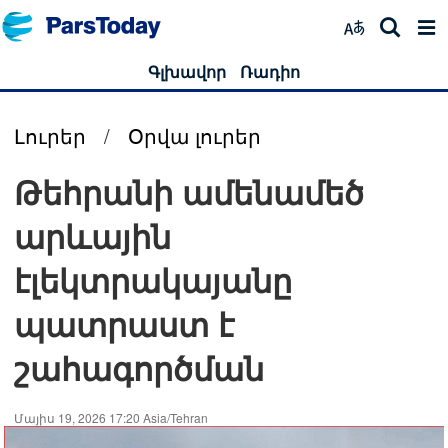
Գլխավոր
Ռադիո
Լուրեր
/
Օրվա լուրեր
Թեհրանի ամենամեծ
արևային
էլեկտրակայանը
պատրաստ է
շահագործման
Մայիս 19, 2026 17:20 Asia/Tehran