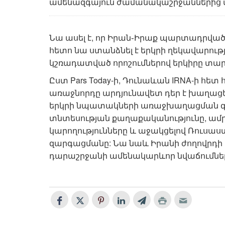
ամենազգայուն ժամանակաշրջաններից մ
Նա ասել է, որ Իրան֊Իրաք պարտադրվա
հետո նա ստանձնել է երկրի ղեկավարութ
կշռադատված որոշումներով երկիրը տարե
Ըստ Pars Today-ի, Դունաևան IRNA-ի հետ
առաջնորդը արդյունավետ դեր է խաղաց
երկրի նպատակների առաջխաղացման գո
տնտեսության քաղաքականությունը, 
կարողությունները և աջակցելով Ռուսաս
զարգացմանը: Նա նաև Իրանի ժողովրդի մ
դարաշրջանի ամենակարևոր նվաճումներ