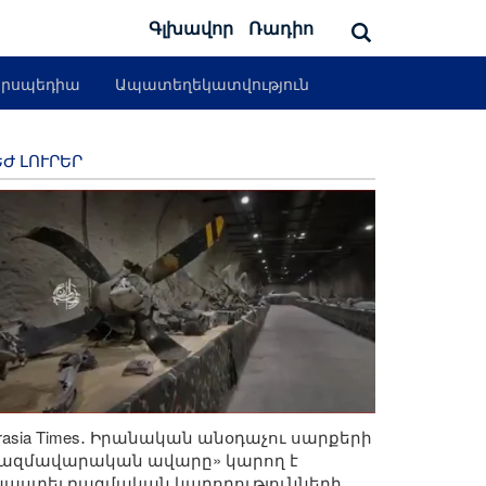
Գլխավոր
Ռադիո
րսպեդիա
Ապատեղեկատվություն
Ժ ԼՈՒՐԵՐ
rasia Times․ Իրանական անօդաչու սարքերի
ռազմավարական ավարը» կարող է
աստել ռազմական կարողությունների