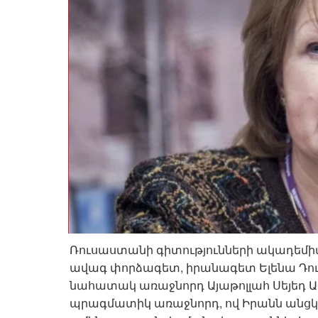
Ռուսաստանի գիտությունների ակադեմի
ավագ փորձագետ, իրանագետ Ելենա Դո
նահատակ առաջնորդ Այաթոլլահ Սեյեդ Ալ
պրագմատիկ առաջնորդ, ով Իրանն անց