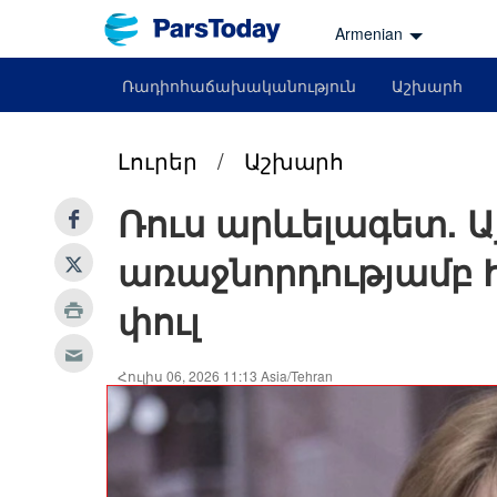
Armenian
Ռադիոհաճախականություն
Աշխարհ
Լուրեր
/
Աշխարհ
Ռուս արևելագետ. Ա
առաջնորդությամբ Ի
փուլ
Հուլիս 06, 2026 11:13 Asia/Tehran