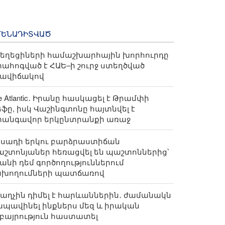
ՄԵՆԱԴԻՏՎԱԾ
եղեցիների համաշխարհային խորհուրդը
ահոգված է ՀԱԵ–ի շուրջ ստեղծված
րավիճակով
e Atlantic․ Իրանը հասկացել է Թրամփի
եֆը, իսկ Վաշինգտոնը հայտնվել է
տանգավոր երկընտրանքի առաջ
ոսադի երկու բարձրաստիճան
շտոնյաներ հեռացվել են պաշտոններից՝
անի դեմ գործողություններում
ախողումների պատճառով
աղչին դիմել է հարևաններին․ ժամանակն
ապավինել ինքներս մեզ և իրական
բայրություն հաստատել