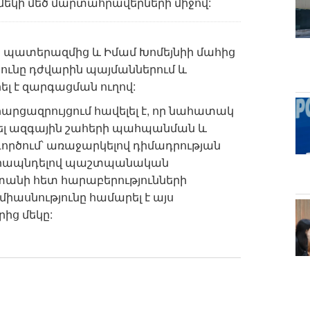
եկի մեծ մարտահրավերների միջով:
ծ պատերազմից և Իմամ Խոմեյնիի մահից
յունը դժվարին պայմաններում և
լ է զարգացման ուղով:
 հարցազրույցում հավելել է, որ նահատակ
ել ազգային շահերի պահպանման և
րծում՝ առաջարկելով դիմադրության
ամրապնդելով պաշտպանական
տանի հետ հարաբերությունների
իասնությունը համարել է այս
ից մեկը: