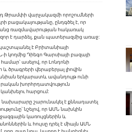
լդ Թրամփի վարչակազմի որոշումների
ի բացակայությանը, ընդգծել է, որ
առանց ռազմավարության հակառակ
ի հզոր է դարձել, քան պատերազմից առաջ:
և պաշտպանել է Բրիտանիայի
Ն-ի կողմից Դիեգո Գարսիայի բազայի
համար՝ ասելով, որ Լոնդոնի
 ծրագրերի վերաբերյալ լիովին
իտանիան երկարատև ավանդույթ ունի
արական խորհրդատվություն
կանխելու հարցում:
նախարարը շարունակել է քննադատել
յունը՝ նշելով, որ ԱՄՆ նախկին
իջազգային կառույցներին և
ններին և հույսը դրել է միայն ԱՄՆ
որը, ըստ նրա, կարող է հանգեցնել