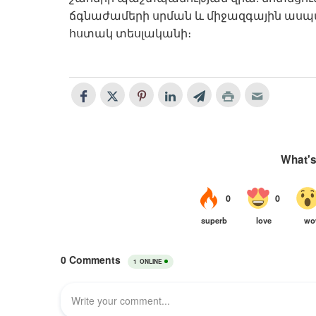
ճգնաժամերի սրման և միջազգային ասպա
հստակ տեսլականի։