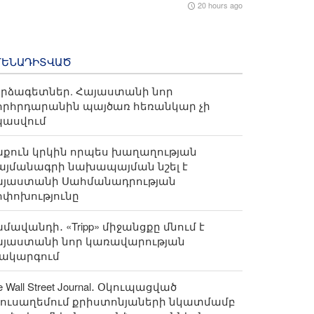
20 hours ago
ՄԵՆԱԴԻՏՎԱԾ
րձագետներ. Հայաստանի նոր
որհրդարանին պայծառ հեռանկար չի
պասվում
քուն կրկին որպես խաղաղության
յմանագրի նախապայման նշել է
այաստանի Սահմանադրության
փոխությունը
մավանդի․ «Tripp» միջանցքը մնում է
այաստանի նոր կառավարության
րակարգում
e Wall Street Journal․ Օկուպացված
ուսաղեմում քրիստոնյաների նկատմամբ