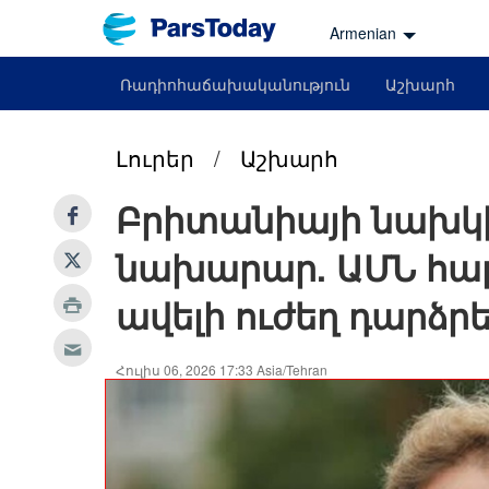
Armenian
Ռադիոհաճախականություն
Աշխարհ
Լուրեր
/
Աշխարհ
Բրիտանիայի նախկ
նախարար. ԱՄՆ հար
ավելի ուժեղ դարձր
Հուլիս 06, 2026 17:33 Asia/Tehran