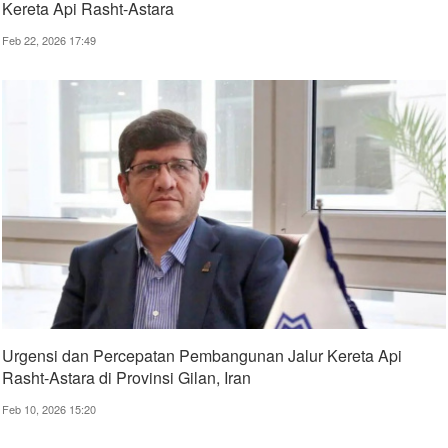
Kereta Api Rasht-Astara
Feb 22, 2026 17:49
Urgensi dan Percepatan Pembangunan Jalur Kereta Api
Rasht-Astara di Provinsi Gilan, Iran
Feb 10, 2026 15:20