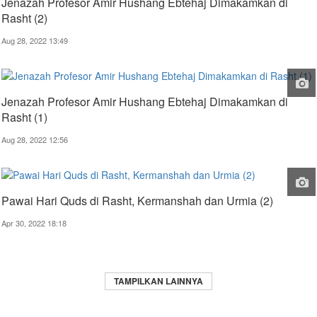
Jenazah Profesor Amir Hushang Ebtehaj Dimakamkan di
Rasht (2)
Aug 28, 2022 13:49
Jenazah Profesor Amir Hushang Ebtehaj Dimakamkan di
Rasht (1)
Aug 28, 2022 12:56
Pawai Hari Quds di Rasht, Kermanshah dan Urmia (2)
Apr 30, 2022 18:18
TAMPILKAN LAINNYA