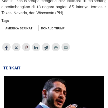
Saat ini, kasus serupa mengenai diskualifikasi Trump sedang
dipertimbangkan di 13 negara bagian AS lainnya, termasuk
Texas, Nevada, dan Wisconsin.(PH)
Tags
AMERIKA SERIKAT
DONALD TRUMP
TERKAIT