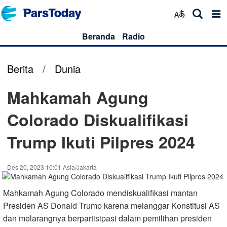
Beranda
Radio
Berita
/
Dunia
Mahkamah Agung
Colorado Diskualifikasi
Trump Ikuti Pilpres 2024​
Des 20, 2023 10:01 Asia/Jakarta
Mahkamah Agung Colorado mendiskualifikasi mantan
Presiden AS Donald Trump karena melanggar Konstitusi AS
dan melarangnya berpartisipasi dalam pemilihan presiden