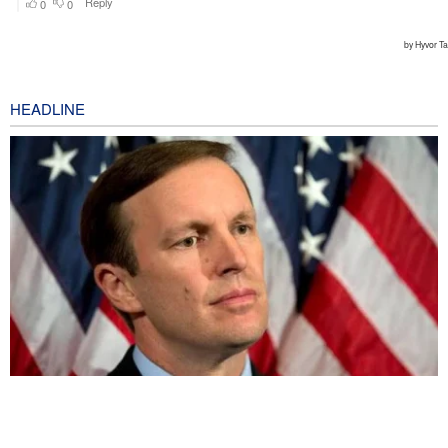
HEADLINE
Hasil Perang Iran: AS Melemah, Iran Kian Perkasa—Senator AS
Akui Kekalahan Trump
1 hour ago