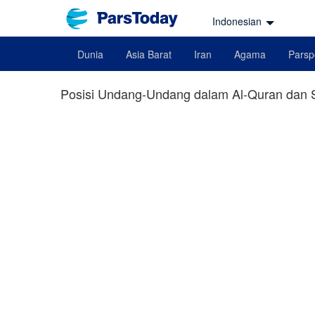
Indonesian
Dunia
Asia Barat
Iran
Agama
Parsp
Posisi Undang-Undang dalam Al-Quran dan