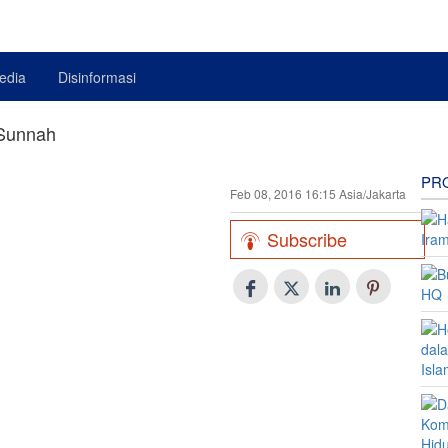
edia
Disinformasi
 Sunnah
PR
Feb 08, 2016 16:15 Asia/Jakarta
Subscribe