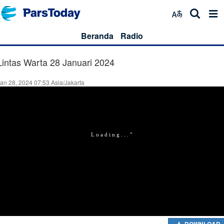
Beranda
Radio
Lintas Warta 28 Januari 2024
an 28, 2024 07:53 Asia/Jakarta
DOWNLOAD