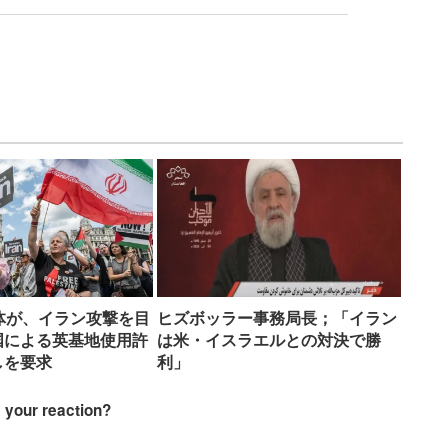
体が、イラン攻撃を目
ヒズボッラー事務局長；「イラン
国による英基地使用許
は米・イスラエルとの対決で勝
しを要求
利」