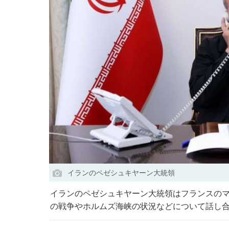
イランのペゼシュキヤーン大統領
イランのペゼシュキヤーン大統領はフランスの
の戦争やホルムズ海峡の状況などについて話し