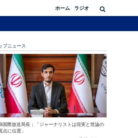
ホーム
ラジオ
ップニュース
RIB国際放送局長；「ジャーナリストは現実と世論の
流点に位置」