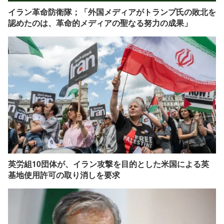
イラン革命防衛隊；「外国メディアがトランプ氏の敗北を
認めたのは、革命的メディアの聖なる努力の成果」
英労組10団体が、イラン攻撃を目的とした米国による英
基地使用許可の取り消しを要求