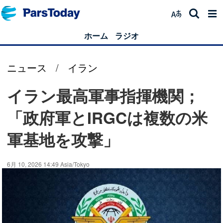
ホーム
ラジオ
ニュース
/
イラン
イラン最高軍事指揮機関；
「政府軍とIRGCは複数の米
軍基地を攻撃」
6月 10, 2026 14:49 Asia/Tokyo