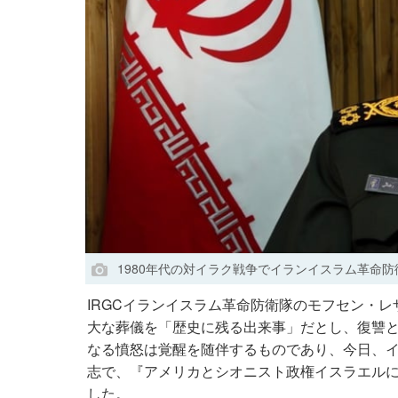
1980年代の対イラク戦争でイランイスラム革命
IRGCイランイスラム革命防衛隊のモフセン・
大な葬儀を「歴史に残る出来事」だとし、復讐
なる憤怒は覚醒を随伴するものであり、今日、
志で、『アメリカとシオニスト政権イスラエル
した。