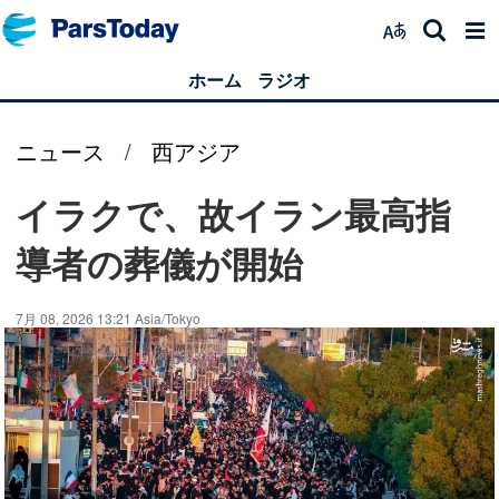
ホーム
ラジオ
ニュース
/
西アジア
イラクで、故イラン最高指
導者の葬儀が開始
7月 08, 2026 13:21 Asia/Tokyo