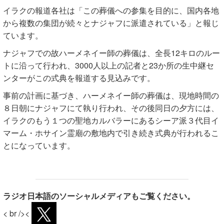
イラクの報道各社は「この葬儀への参集を目的に、国内各地
から複数の集団が続々とナジャフに派遣されている」と報じ
ています。
ナジャフでの故ハーメネイー師の葬儀は、全長12キロのルー
トに沿って行われ、3000人以上の記者と23か所の生中継セ
ンターがこの式典を報道する見込みです。
事前の計画に基づき、ハーメネイー師の葬儀は、現地時間の
８日朝にナジャフにて執り行われ、その後同日の夕方には、
イラクのもう１つの聖地カルバラーにあるシーア派３代目イ
マーム・ホサイン霊廟の敷地内で引き続き式典が行われるこ
とになっています。
ラジオ日本語のソーシャルメディアもご覧ください。
< br /><