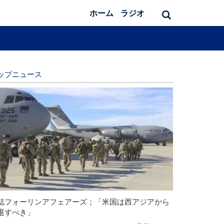
ホーム
ラジオ
ップニュース
誌フォーリンアフェアーズ；「米国は西アジアから
退すべき」