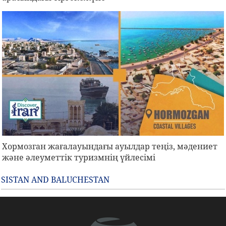
Хормозган жағалауындағы ауылдар теңіз, мәдениет
және әлеуметтік туризмнің үйлесімі
SISTAN AND BALUCHESTAN