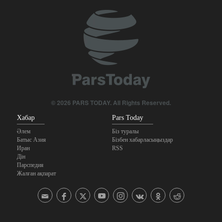
© 2026 PARS TODAY. All Rights Reserved.
Хабар
Pars Today
Әлем
Біз туралы
Батыс Азия
Бізбен хабарласыңыздар
Иран
RSS
Дін
Парспедия
Жалған ақпарат