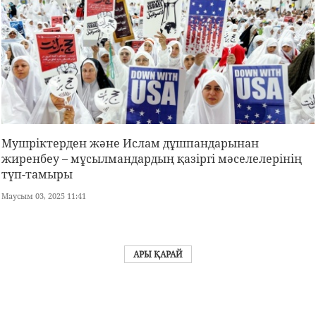
Мушріктерден және Ислам дұшпандарынан
жиренбеу – мұсылмандардың қазіргі мәселелерінің
түп-тамыры
Маусым 03, 2025 11:41
АРЫ ҚАРАЙ