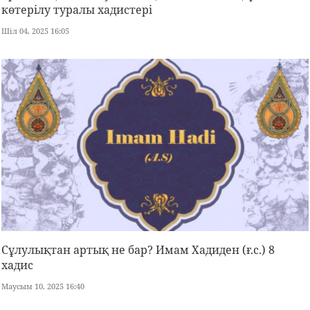
көтерілу туралы хадистері
Шіл 04, 2025 16:05
Сұлулықтан артық не бар? Имам Хадиден (ғ.с.) 8
хадис
Маусым 10, 2025 16:40