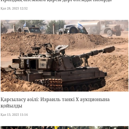
Қаз 28, 2025 12:52
Қарсыласу әзілі: Израиль танкі Х аукционына
қойылды
Қаз 13, 2025 11:14