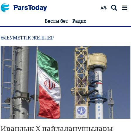
Басты бет
Радио
ӘЛЕУМЕТТІК ЖЕЛІЛЕР
Ирандық X пайдаланушылары