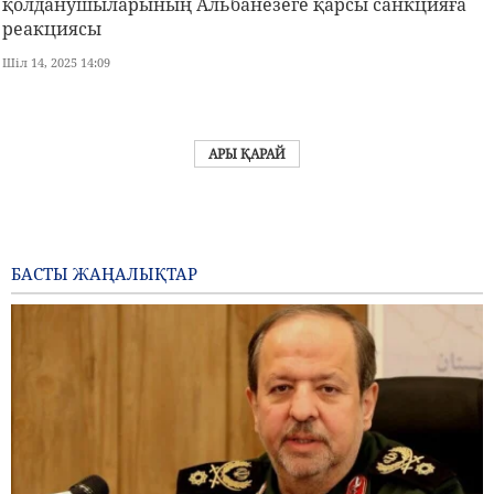
қолданушыларының Альбанезеге қарсы санкцияға
реакциясы
Шіл 14, 2025 14:09
АРЫ ҚАРАЙ
БАСТЫ ЖАҢАЛЫҚТАР