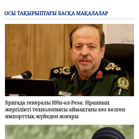
ОСЫ ТАҚЫРЫПТАҒЫ БАСҚА МАҚАЛАЛАР
Бригада генералы Ибн-әл-Реза: Иранның
жергілікті технологиясы аймақтағы кез келген
импорттық жүйеден жоғары