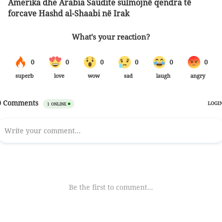
Amerika dhe Arabia Saudite sulmojnë qendra të
forcave Hashd al-Shaabi në Irak