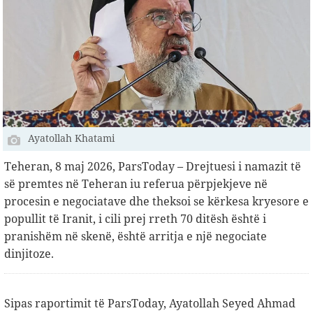
Ayatollah Khatami
Teheran, 8 maj 2026, ParsToday – Drejtuesi i namazit të
së premtes në Teheran iu referua përpjekjeve në
procesin e negociatave dhe theksoi se kërkesa kryesore e
popullit të Iranit, i cili prej rreth 70 ditësh është i
pranishëm në skenë, është arritja e një negociate
dinjitoze.
Sipas raportimit të ParsToday, Ayatollah Seyed Ahmad