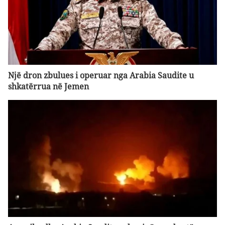
Një dron zbulues i operuar nga Arabia Saudite u
shkatërrua në Jemen