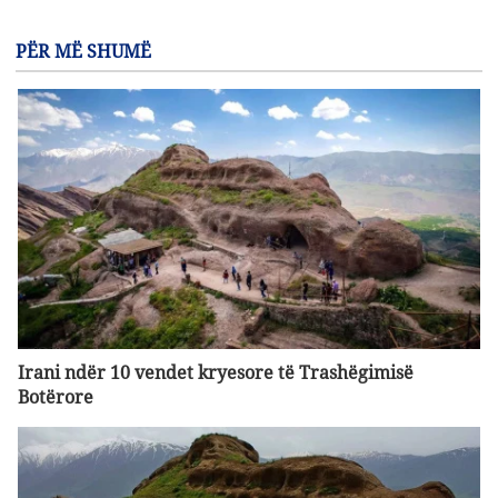
PËR MË SHUMË
Irani ndër 10 vendet kryesore të Trashëgimisë
Botërore