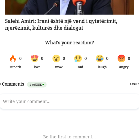
Salehi Amiri: Irani është një vend i qytetërimit,
njerëzimit, kulturës dhe dialogut