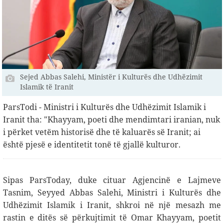
Sejed Abbas Salehi, Ministër i Kulturës dhe Udhëzimit
Islamik të Iranit
ParsTodi - Ministri i Kulturës dhe Udhëzimit Islamik i
Iranit tha: "Khayyam, poeti dhe mendimtari iranian, nuk
i përket vetëm historisë dhe të kaluarës së Iranit; ai
është pjesë e identitetit tonë të gjallë kulturor.
Sipas ParsToday, duke cituar Agjencinë e Lajmeve
Tasnim, Seyyed Abbas Salehi, Ministri i Kulturës dhe
Udhëzimit Islamik i Iranit, shkroi në një mesazh me
rastin e ditës së përkujtimit të Omar Khayyam, poetit