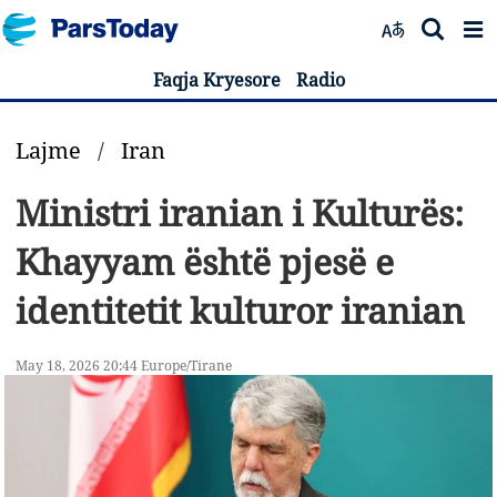
Faqja Kryesore
Radio
Lajme
/
Iran
Ministri iranian i Kulturës:
Khayyam është pjesë e
identitetit kulturor iranian
May 18, 2026 20:44 Europe/Tirane