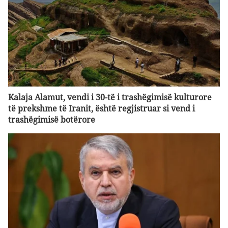
Kalaja Alamut, vendi i 30-të i trashëgimisë kulturore
të prekshme të Iranit, është regjistruar si vend i
trashëgimisë botërore