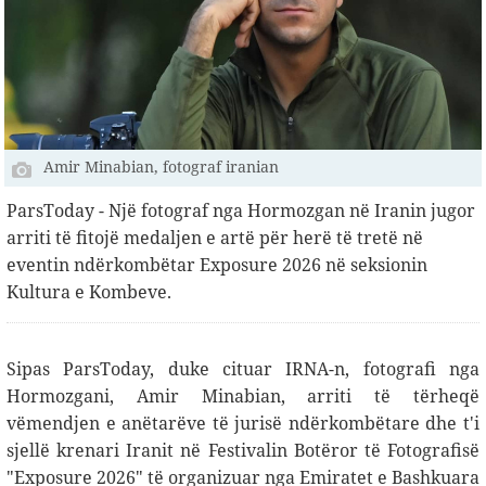
Amir Minabian, fotograf iranian
ParsToday - Një fotograf nga Hormozgan në Iranin jugor
arriti të fitojë medaljen e artë për herë të tretë në
eventin ndërkombëtar Exposure 2026 në seksionin
Kultura e Kombeve.
Sipas ParsToday, duke cituar IRNA-n, fotografi nga
Hormozgani, Amir Minabian, arriti të tërheqë
vëmendjen e anëtarëve të jurisë ndërkombëtare dhe t'i
sjellë krenari Iranit në Festivalin Botëror të Fotografisë
"Exposure 2026" të organizuar nga Emiratet e Bashkuara