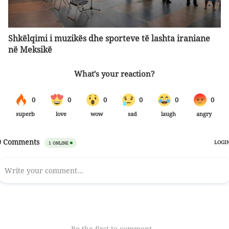
Shkëlqimi i muzikës dhe sporteve të lashta iraniane
në Meksikë