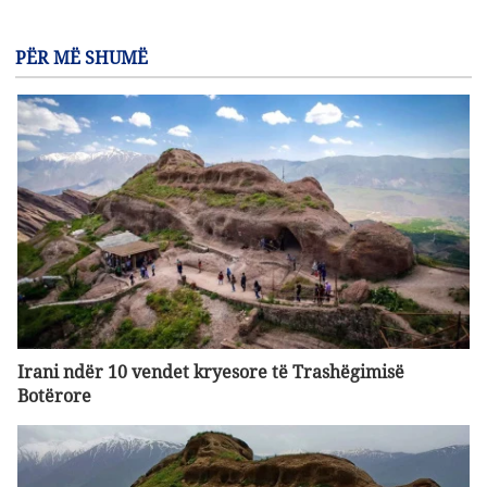
PËR MË SHUMË
Irani ndër 10 vendet kryesore të Trashëgimisë
Botërore