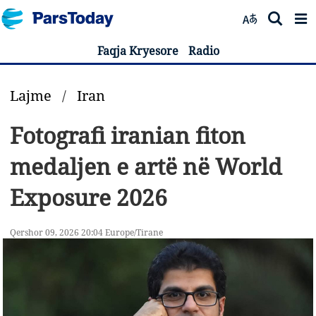
Faqja Kryesore
Radio
Lajme
/
Iran
Fotografi iranian fiton
medaljen e artë në World
Exposure 2026
Qershor 09, 2026 20:04 Europe/Tirane