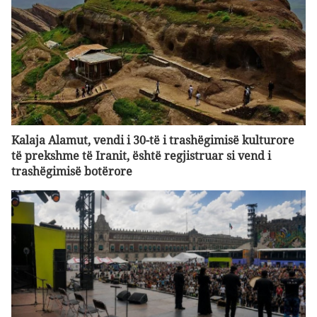
Kalaja Alamut, vendi i 30-të i trashëgimisë kulturore
të prekshme të Iranit, është regjistruar si vend i
trashëgimisë botërore