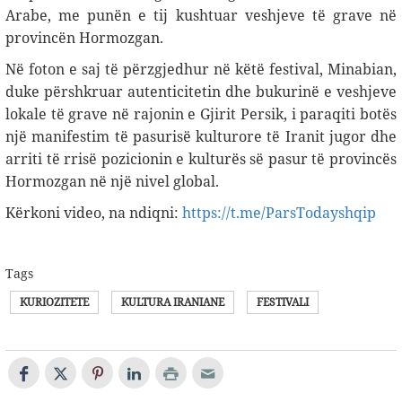
Arabe, me punën e tij kushtuar veshjeve të grave në
provincën Hormozgan
.
Në foton e saj të përzgjedhur në këtë festival, Minabian,
duke përshkruar autenticitetin dhe bukurinë e veshjeve
lokale të grave në rajonin e Gjirit Persik, i paraqiti botës
një manifestim të pasurisë kulturore të Iranit jugor dhe
arriti të rrisë pozicionin e kulturës së pasur të provincës
Hormozgan në një nivel global.
Kërkoni video, na ndiqni:
https://t.me/ParsTodayshqip
Tags
KURIOZITETE
KULTURA IRANIANE
FESTIVALI