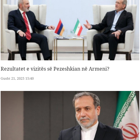
Rezultatet e vizitës së Pezeshkian në Armeni?
Gusht 21, 2025 15:40