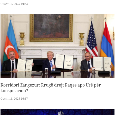
Gusht 16, 2025 19:33
Korridori Zangezur: Rrugë drejt Paqes apo Urë për
konspiracion?
Gusht 16, 2025 16:37