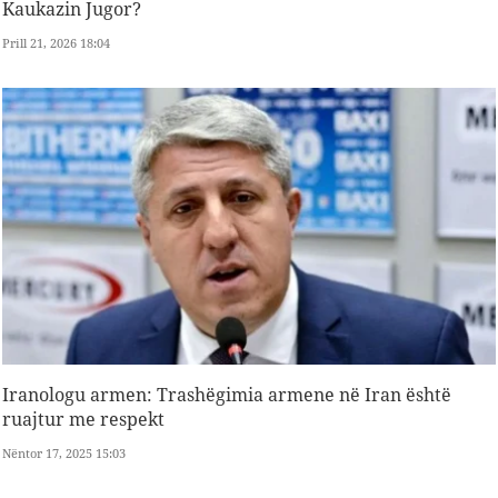
Kaukazin Jugor?
Prill 21, 2026 18:04
Iranologu armen: Trashëgimia armene në Iran është
ruajtur me respekt
Nëntor 17, 2025 15:03