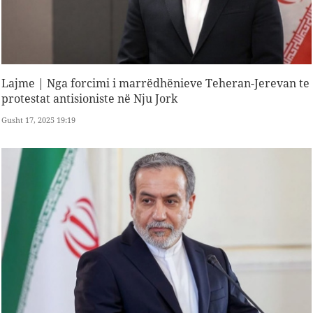
Lajme | Nga forcimi i marrëdhënieve Teheran-Jerevan te
protestat antisioniste në Nju Jork
Gusht 17, 2025 19:19