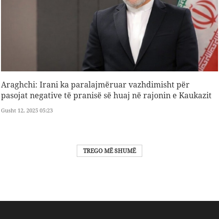
Araghchi: Irani ka paralajmëruar vazhdimisht për
pasojat negative të pranisë së huaj në rajonin e Kaukazit
Gusht 12, 2025 05:23
TREGO MË SHUMË