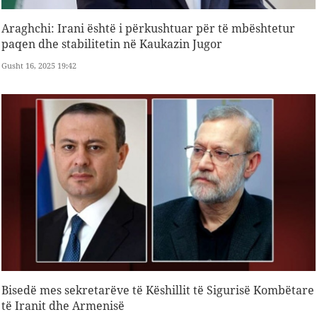
Araghchi: Irani është i përkushtuar për të mbështetur
paqen dhe stabilitetin në Kaukazin Jugor
Gusht 16, 2025 19:42
Bisedë mes sekretarëve të Këshillit të Sigurisë Kombëtare
të Iranit dhe Armenisë