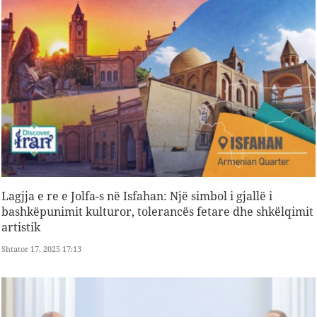
Lagjja e re e Jolfa-s në Isfahan: Një simbol i gjallë i
bashkëpunimit kulturor, tolerancës fetare dhe shkëlqimit
artistik
Shtator 17, 2025 17:13