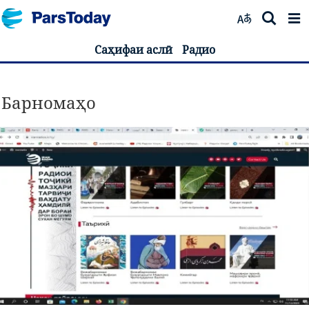
Саҳифаи аслӣ
Радио
Барномаҳо