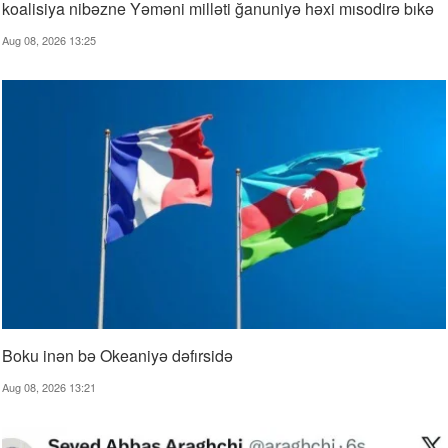
koalisiya nibəzne Yəməni milləti ğanuniyə həxi mısodirə bıkə
Aug 08, 2026 13:25
Boku inən bə Okeaniyə dəfırsidə
Aug 08, 2026 13:21