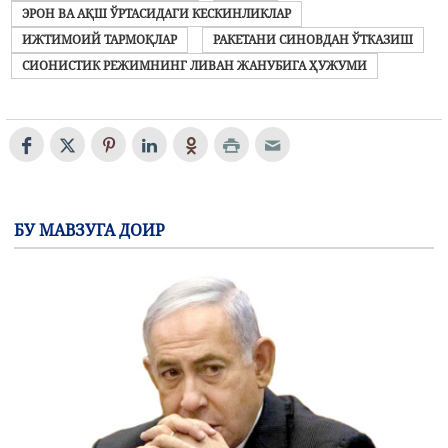
ЭРОН ВА АҚШ ЎРТАСИДАГИ КЕСКИНЛИКЛАР
ИЖТИМОИЙ ТАРМОҚЛАР
РАКЕТАНИ СИНОВДАН ЎТКАЗИШ
СИОНИСТИК РЕЖИМНИНГ ЛИВАН ЖАНУБИГА ҲУЖУМИ
БУ МАВЗУГА ДОИР