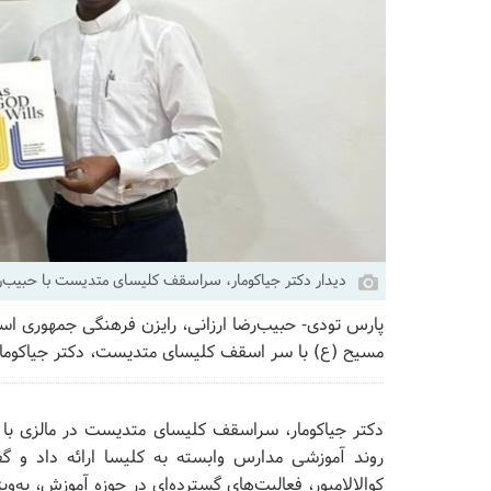
دیدار دکتر جیاکومار، سراسقف کلیسای متدیست با حبیب‌رضا
پارس تودی- حبیب‌رضا ارزانی، رایزن فرهنگی جمهوری اس
مسیح (ع) با سر اسقف کلیسای متدیست، دکتر جیاکومار 
دکتر جیاکومار، سراسقف کلیسای متدیست در مالزی با اب
روند آموزشی مدارس وابسته به کلیسا ارائه داد و گ
کوالالامپور، فعالیت‌های گسترده‌ای در حوزه آموزش، به‌