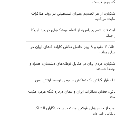
گه هرمز نیست
شکیان: از هر تصمیم رهبران فلسطینی در روند مذاکرات
ایت می‌کنیم
ایت تازه «سی‌بی‌اس» از اتمام موشک‌های دوربرد آمریکا
 جنگ
۸ طلا، ۳ نقره و ۸ برنز حاصل تلاش کاراته کا‌های ایران در
یای میانه
شکیان: مردم ایران در مقابل توطئه‌های دشمنان، همراه و
‌صدا هستند
ف قرار گرفتن یک نفتکش سعودی توسط ارتش یمن
ائی: فضای مذاکرات ایران و عمان درباره تنگه هرمز، مثبت
ت
امپ از حبس‌های طولانی مدت برای خبرنگاران افشاگر
ریکایی خبر داد