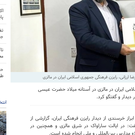
اک
پا
تف
جس
تا
مع
حم
طر
 ارزانی، رایزن فرهنگی جمهوری اسلامی ایران در مالزی
لامی ایران در مالزی در آستانه میلاد حضرت عیسی
دیدار و گفتگو کرد.
انتخ
راز خرسندی از دیدار رایزن فرهنگی ایران، گزارشی از
فت: در ایالت ساراواک در شرق مالزی و همچنین در
ویژه مدارس بین‌المللی و ملی انجام شده است.