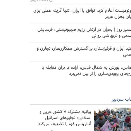
۷ ساعت پیش
ونومیست اعلام کرد: توافق با ایران، تنها گزینه عملی برای
یان بحران هرمز
سیر روز | بحران در ارتش رژیم صهیونیستی؛ فرسایش
می و فروپاشی روانی
کید ایران و قرقیزستان بر گسترش همکاری‌های تجاری و
دنی
اس: یورش به شمال قدس، اراده ما برای مقابله با
ح‌های یهودی‌سازی را از بین نمی‌برد
اب سردبیر
بیانیه مشترک ۸ کشور عربی و
اسلامی: تجاوزهای اسرائیل
آتش‌بس غزه را تضعیف می‌کند