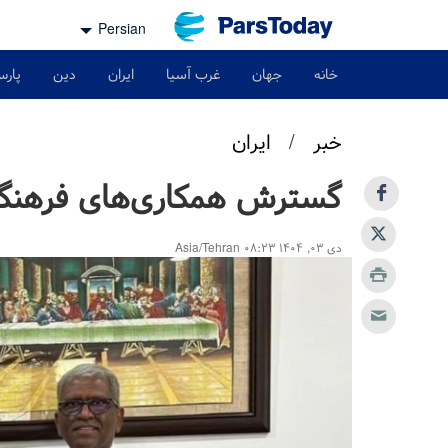
Persian
خانه
جهان
غرب آسیا
ایران
دین
پارس
خبر
/
ایران
گسترش همکاری‌های فرهنگی 
دی ۰۳, ۱۴۰۴ ۰۸:۲۳ Asia/Tehran