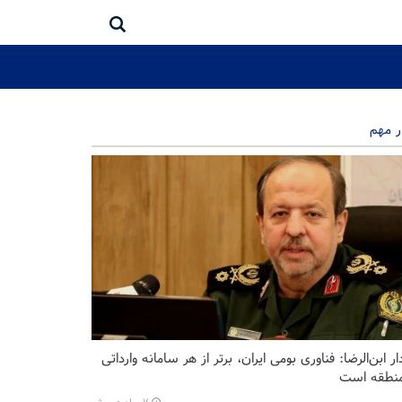
ر مهم
ر ابن‌الرضا: فناوری بومی ایران، برتر از هر سامانه وارداتی
منطقه است