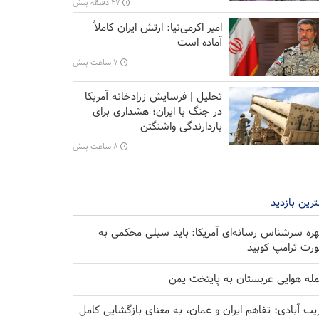
۴۷ دقیقه پیش
امیر اکرمی‌نیا: ارتش ایران کاملاً
آماده است
۷ ساعت پیش
تحلیل | فرسایش زرادخانه آمریکا
در جنگ با ایران؛ هشداری برای
بازدارندگی واشنگتن
۸ ساعت پیش
رین بازدید
ره سرشناس رسانه‌ای آمریکا: باید سیلی محکمی به
رت ترامپ کوبید
له هوایی عربستان به پایتخت یمن
یب آبادی: تفاهم ایران و عمان، به معنای بازگشایی کامل