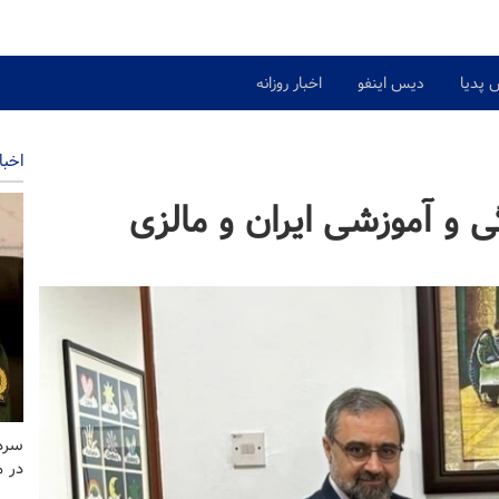
 پدیا
دیس اینفو
اخبار روزانه
اخبا
و آموزشی ایران و مالزی
سردا
در 