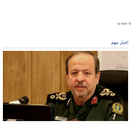
اخبار مهم
سردار ابن‌الرضا: فناوری بومی ایران، برتر از هر سامانه وارداتی در منطقه