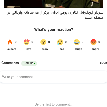
سردار ابن‌الرضا: فناوری بومی ایران، برتر از هر سامانه وارداتی در
منطقه است