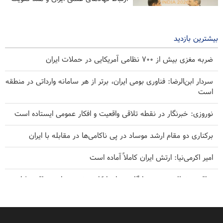
می‌شود
۱۵ ساعت پیش
بیشترین بازدید
ضربه مغزی بیش از ۷۰۰ نظامی آمریکایی در حملات ایران
سردار ابن‌الرضا: فناوری بومی ایران، برتر از هر سامانه وارداتی در منطقه
است
نوروزی: خبرنگار در نقطه تلاقی واقعیت و افکار عمومی ایستاده است
برکناری دو مقام ارشد موساد در پی ناکامی‌ها در مقابله با ایران
امیر اکرمی‌نیا: ارتش ایران کاملاً آماده است
عراقچی خطاب به همسایگان: زمان اتکا به خود و برادری واقعی فرا
رسیده است
سندرز: ترامپ فاسد، آمریکا را وارد یک جنگ فاجعه بار کرده است