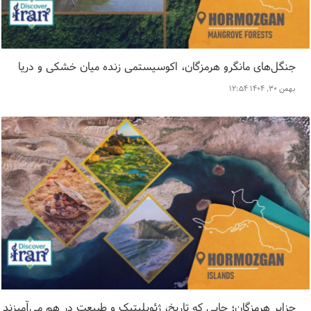
جنگل‌های مانگرو هرمزگان، اکوسیستمی زنده میان خشکی و دریا
بهمن ۳۰, ۱۴۰۴ ۱۲:۵۴
جزایر هرمزگان؛ جایی که تاریخ، ژئوپلیتیک و طبیعت در هم می‌آمیزند