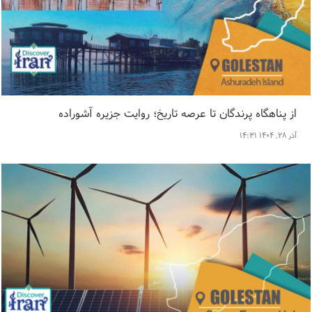
از پناهگاه پرندگان تا عرصه تاریخ؛ روایت جزیره آشوراده
آذر ۲۸, ۱۴۰۴ ۱۴:۳۱