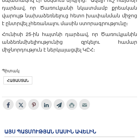
դարձավ, որ Ծառուկյանի նկատմամբ քրեական
վարույթ նախաձեռնելուց հետո խափանման միջոց
է ընտրվել չհեռանալու մասին ստորագրությունը։
Հունիսի 25-ին հայտնի դարձավ, որ Ծառուկյանին
անձեռնմխելիությունից զրկելու համար
միջնորդություն է ներկայացվել ԿԸՀ։
Պիտակ
ՀԱՅԱՍՏԱՆ
ԱՅՍ ՊԱՏՄՈՒԹՅԱՆ ՄԱՍԻՆ ԱՎԵԼԻՆ