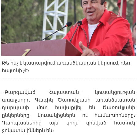
Թե ինչ է կատարվում առանձնատան ներսում, դեռ
հայտնի չէ։
«
Բարգավաճ Հայաստան» կուսակցության
առաջնորդ Գագիկ Ծառուկյանի առանձնատան
դարպասի մոտ հավաքվել են Ծառուկյանի
ընկերները, կուսակիցներն ու համախոհները։
Դարպասներից այն կողմ զինված հատուկ
ջոկատայիններն են։